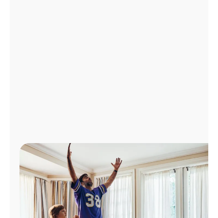
Administrar
cuenta
Encuentra
una
tienda