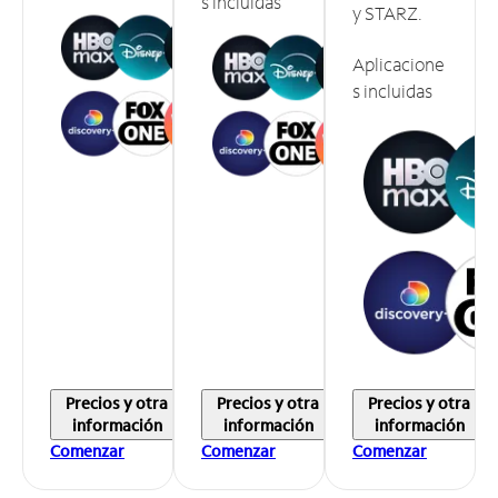
s incluidas
y STARZ.
Aplicacione
s incluidas
Precios y otra
Precios y otra
Precios y otra
información
información
información
Comenzar
Comenzar
Comenzar