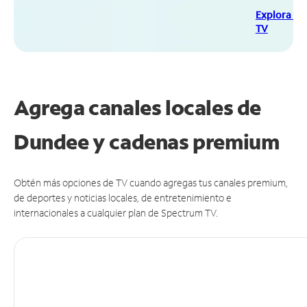
Explora Sp
TV
Agrega canales locales de
Dundee y cadenas premium
Obtén más opciones de TV cuando agregas tus canales premium,
de deportes y noticias locales, de entretenimiento e
internacionales a cualquier plan de Spectrum TV.