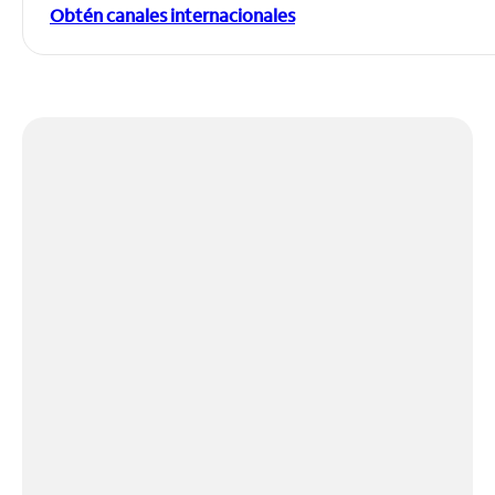
Obtén canales internacionales