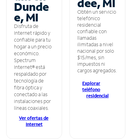
dee, MI
Dunde
Obtén un servicio
e, MI
telefónico
residencial
Disfruta de
confiable con
Internet rápido y
llamadas
confiable para tu
ilimitadas a nivel
hogar a un precio
nacional por solo
económico.
$15/mes, sin
Spectrum
impuestos ni
Internet® está
cargos agregados.
respaldado por
tecnología de
Explorar
fibra óptica y
teléfono
conectado a las
residencial
instalaciones por
líneas coaxiales.
Ver ofertas de
Internet