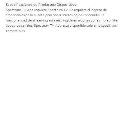
Especificaciones de Productos/Dispositivos
Spectrum TV App requiere Spectrum TV. Se requiere el ingreso de
credenciales de la cuenta para hacer streaming de contenido. La
funcionalidad de streaming está restringida en algunas zonas; no admite
todos los canales. Spectrum TV App está disponible solo en dispositivos
compatibles.