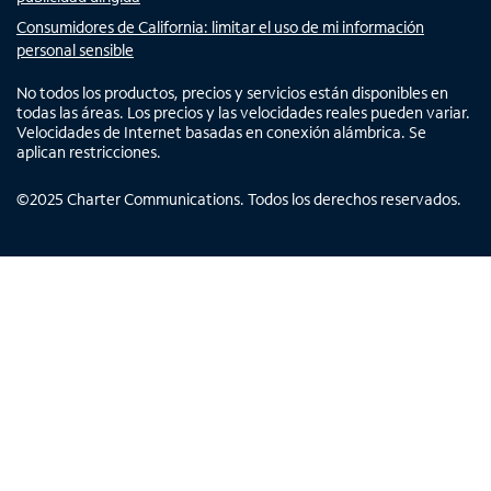
Consumidores de California: limitar el uso de mi información
personal sensible
No todos los productos, precios y servicios están disponibles en
todas las áreas. Los precios y las velocidades reales pueden variar.
Velocidades de Internet basadas en conexión alámbrica. Se
aplican restricciones.
©
2025
Charter Communications. Todos los derechos reservados.