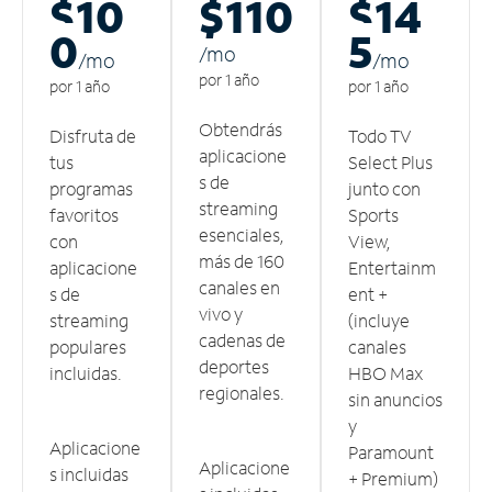
$10
$110
$14
0
5
/m
o
/m
o
/m
o
por 1 año
por 1 año
por 1 año
Obtendrás
Disfruta de
Todo TV
aplicacione
tus
Select Plus
s de
programas
junto con
streaming
favoritos
Sports
esenciales,
con
View,
más de 160
aplicacione
Entertainm
canales en
s de
ent +
vivo y
streaming
(incluye
cadenas de
populares
canales
deportes
incluidas.
HBO Max
regionales.
sin anuncios
y
Aplicacione
Paramount
Aplicacione
s incluidas
+ Premium)