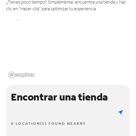
¿Tienes poco tiempo? Simplemente, encuentra una tienda y haz
clic en "Hacer cita" para optimizar tu experiencia.
Encontrar una tienda
0 LOCATION(S) FOUND NEARBY