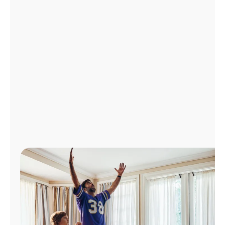
Administrar
cuenta
Encuentra
una
tienda