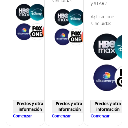
s incluidas
y STARZ.
Aplicacione
s incluidas
Precios y otra
Precios y otra
Precios y otra
información
información
información
Comenzar
Comenzar
Comenzar