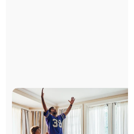
Administrar
cuenta
Encuentra
una
tienda