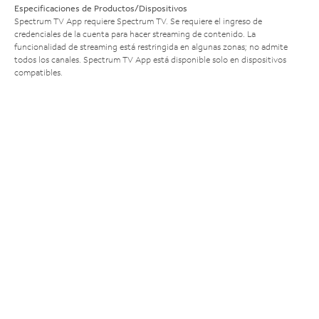
Especificaciones de Productos/Dispositivos
Spectrum TV App requiere Spectrum TV. Se requiere el ingreso de
credenciales de la cuenta para hacer streaming de contenido. La
funcionalidad de streaming está restringida en algunas zonas; no admite
todos los canales. Spectrum TV App está disponible solo en dispositivos
compatibles.