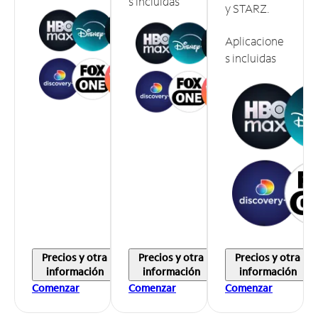
s incluidas
y STARZ.
Aplicacione
s incluidas
Precios y otra
Precios y otra
Precios y otra
información
información
información
Comenzar
Comenzar
Comenzar