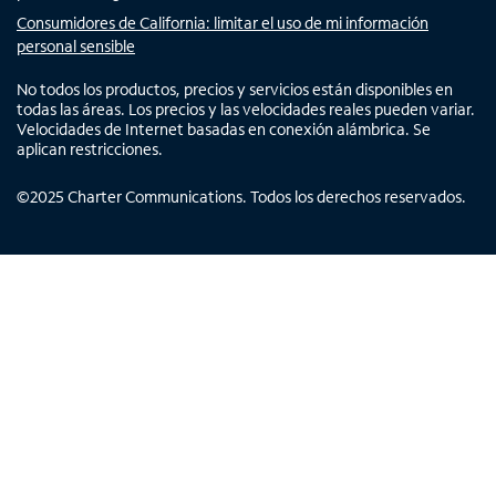
Consumidores de California: limitar el uso de mi información
personal sensible
No todos los productos, precios y servicios están disponibles en
todas las áreas. Los precios y las velocidades reales pueden variar.
Velocidades de Internet basadas en conexión alámbrica. Se
aplican restricciones.
©
2025
Charter Communications. Todos los derechos reservados.