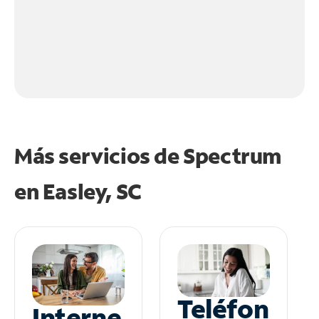
Más servicios de Spectrum
en
Easley, SC
Teléfon
Interne