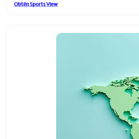
Obtén Sports View