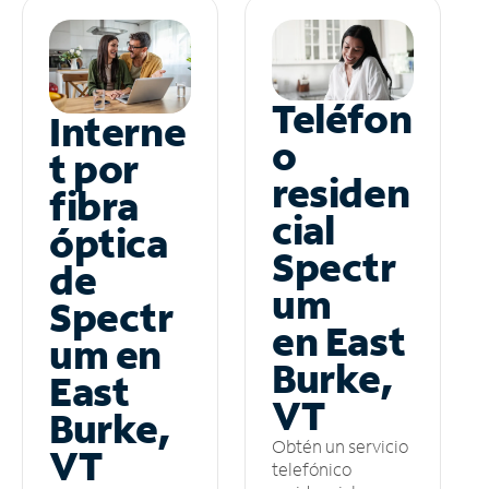
Teléfon
Interne
o
t por
residen
fibra
cial
óptica
Spectr
de
um
Spectr
en East
um en
Burke,
East
VT
Burke,
Obtén un servicio
VT
telefónico