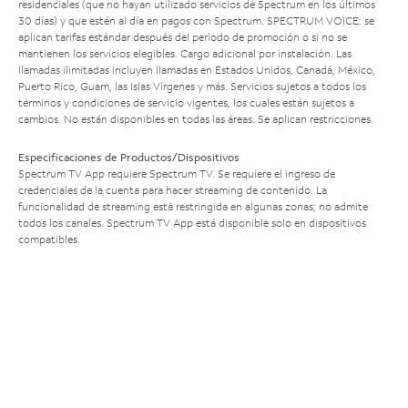
residenciales (que no hayan utilizado servicios de Spectrum en los últimos
30 días) y que estén al día en pagos con Spectrum. SPECTRUM VOICE: se
aplican tarifas estándar después del período de promoción o si no se
mantienen los servicios elegibles. Cargo adicional por instalación. Las
llamadas ilimitadas incluyen llamadas en Estados Unidos, Canadá, México,
Puerto Rico, Guam, las Islas Vírgenes y más. Servicios sujetos a todos los
términos y condiciones de servicio vigentes, los cuales están sujetos a
cambios. No están disponibles en todas las áreas. Se aplican restricciones.
Especificaciones de Productos/Dispositivos
Spectrum TV App requiere Spectrum TV. Se requiere el ingreso de
credenciales de la cuenta para hacer streaming de contenido. La
funcionalidad de streaming está restringida en algunas zonas; no admite
todos los canales. Spectrum TV App está disponible solo en dispositivos
compatibles.