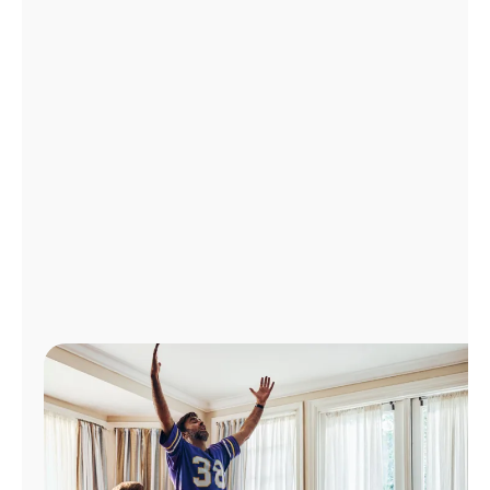
Administrar
cuenta
Encuentra
una
tienda