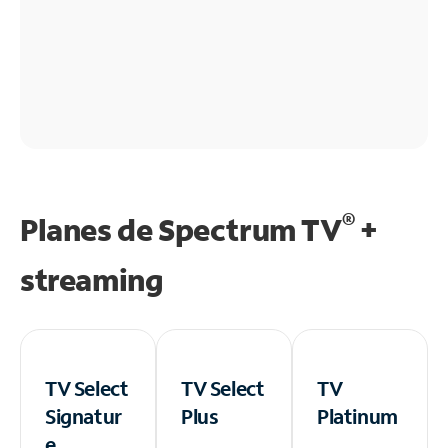
®
Planes de Spectrum TV
+
streaming
TV Select
TV Select
TV
Signatur
Plus
Platinum
e