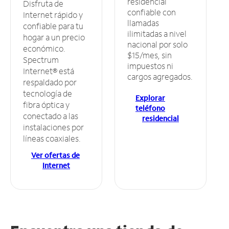
residencial
Disfruta de
confiable con
Internet rápido y
llamadas
confiable para tu
ilimitadas a nivel
hogar a un precio
nacional por solo
económico.
$15/mes, sin
Spectrum
impuestos ni
Internet® está
cargos agregados.
respaldado por
tecnología de
Explorar
fibra óptica y
teléfono
conectado a las
residencial
instalaciones por
líneas coaxiales.
Ver ofertas de
Internet