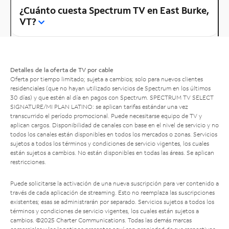
¿Cuánto cuesta Spectrum TV en East Burke,
VT?
Detalles de la oferta de TV por cable
Oferta por tiempo limitado; sujeta a cambios; solo para nuevos clientes
residenciales (que no hayan utilizado servicios de Spectrum en los últimos
30 días) y que estén al día en pagos con Spectrum. SPECTRUM TV SELECT
SIGNATURE/MI PLAN LATINO: se aplican tarifas estándar una vez
transcurrido el período promocional. Puede necesitarse equipo de TV y
aplican cargos. Disponibilidad de canales con base en el nivel de servicio y no
todos los canales están disponibles en todos los mercados o zonas. Servicios
sujetos a todos los términos y condiciones de servicio vigentes, los cuales
están sujetos a cambios. No están disponibles en todas las áreas. Se aplican
restricciones.
Puede solicitarse la activación de una nueva suscripción para ver contenido a
través de cada aplicación de streaming. Esto no reemplaza las suscripciones
existentes; esas se administrarán por separado. Servicios sujetos a todos los
términos y condiciones de servicio vigentes, los cuales están sujetos a
cambios. ©2025 Charter Communications. Todas las demás marcas