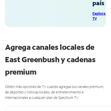
país
Explora Sp
TV
Agrega canales locales de
East Greenbush y cadenas
premium
Obtén más opciones de TV cuando agregas tus canales premium,
de deportes y noticias locales, de entretenimiento e
internacionales a cualquier plan de Spectrum TV.