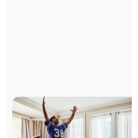
Administrar
cuenta
Encuentra
una
tienda