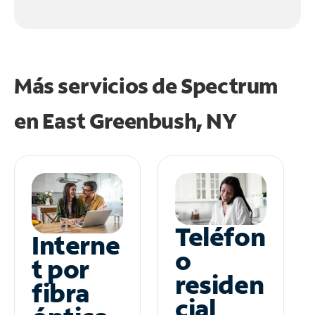
Más servicios de Spectrum
en
East Greenbush, NY
Teléfon
Interne
o
t por
residen
fibra
cial