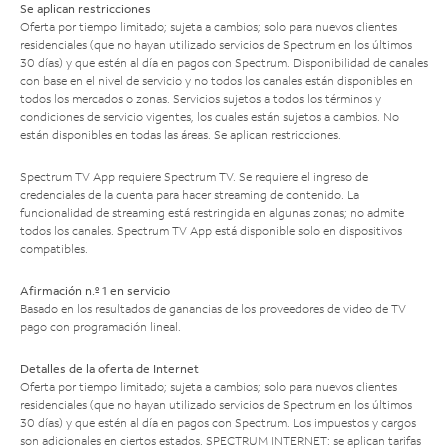
Se aplican restricciones
Oferta por tiempo limitado; sujeta a cambios; solo para nuevos clientes
residenciales (que no hayan utilizado servicios de Spectrum en los últimos
30 días) y que estén al día en pagos con Spectrum. Disponibilidad de canales
con base en el nivel de servicio y no todos los canales están disponibles en
todos los mercados o zonas. Servicios sujetos a todos los términos y
condiciones de servicio vigentes, los cuales están sujetos a cambios. No
están disponibles en todas las áreas. Se aplican restricciones.
Spectrum TV App requiere Spectrum TV. Se requiere el ingreso de
credenciales de la cuenta para hacer streaming de contenido. La
funcionalidad de streaming está restringida en algunas zonas; no admite
todos los canales. Spectrum TV App está disponible solo en dispositivos
compatibles.
Afirmación n.º 1 en servicio
Basado en los resultados de ganancias de los proveedores de video de TV
pago con programación lineal.
Detalles de la oferta de Internet
Oferta por tiempo limitado; sujeta a cambios; solo para nuevos clientes
residenciales (que no hayan utilizado servicios de Spectrum en los últimos
30 días) y que estén al día en pagos con Spectrum. Los impuestos y cargos
son adicionales en ciertos estados. SPECTRUM INTERNET: se aplican tarifas