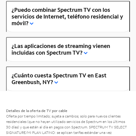
¿Puedo combinar Spectrum TV con los
servicios de Internet, teléfono residencial y
móvil?
¿Las aplicaciones de streaming vienen
incluidas con Spectrum TV?
¿Cuánto cuesta Spectrum TV en East
Greenbush, NY?
Detalles de la oferta de TV por cable
Oferta por tiempo limitado; sujeta a cambios; solo para nuevos clientes
residenciales (que no hayan utilizado servicios de Spectrum en los últimos
30 días) y que estén al día en pagos con Spectrum. SPECTRUM TV SELECT
SIGNATURE/MI PLAN LATINO: se aplican tarifas estándar una vez