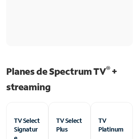
®
Planes de Spectrum TV
+
streaming
TV Select
TV Select
TV
Signatur
Plus
Platinum
e