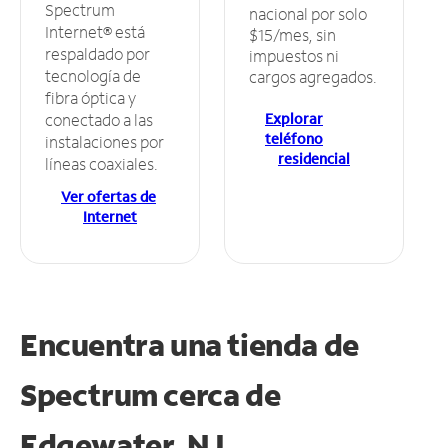
Spectrum
nacional por solo
Internet® está
$15/mes, sin
respaldado por
impuestos ni
tecnología de
cargos agregados.
fibra óptica y
Explorar
conectado a las
teléfono
instalaciones por
residencial
líneas coaxiales.
Ver ofertas de
Internet
Encuentra una tienda de
Spectrum
cerca de
Edgewater, NJ