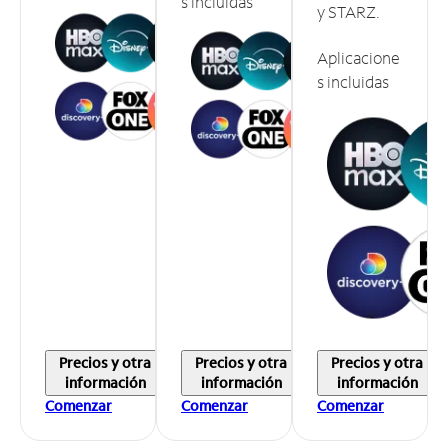
s incluidas
y STARZ.
Aplicacione
s incluidas
Precios y otra
Precios y otra
Precios y otra
información
información
información
Comenzar
Comenzar
Comenzar