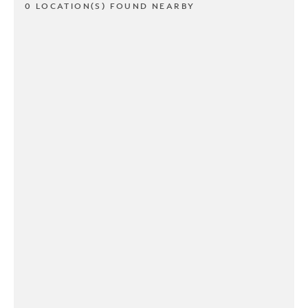
0 LOCATION(S) FOUND NEARBY