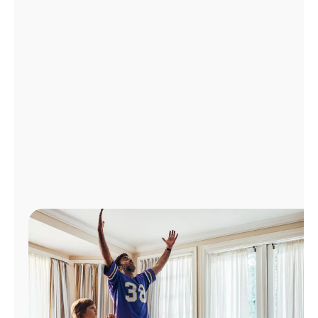
Administrar
cuenta
Encuentra
una
tienda