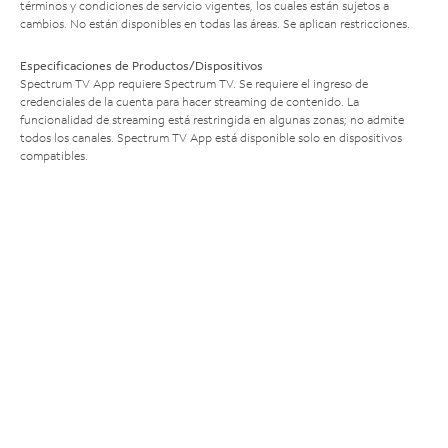
términos y condiciones de servicio vigentes, los cuales están sujetos a
cambios. No están disponibles en todas las áreas. Se aplican restricciones.
Especificaciones de Productos/Dispositivos
Spectrum TV App requiere Spectrum TV. Se requiere el ingreso de
credenciales de la cuenta para hacer streaming de contenido. La
funcionalidad de streaming está restringida en algunas zonas; no admite
todos los canales. Spectrum TV App está disponible solo en dispositivos
compatibles.