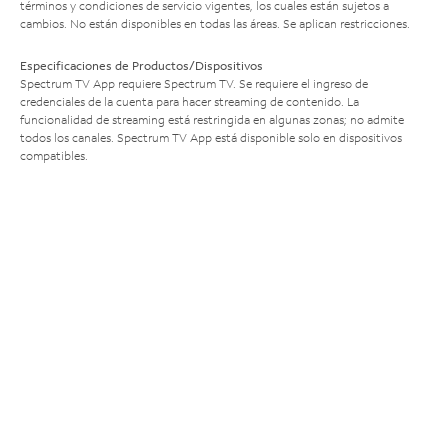
términos y condiciones de servicio vigentes, los cuales están sujetos a
cambios. No están disponibles en todas las áreas. Se aplican restricciones.
Especificaciones de Productos/Dispositivos
Spectrum TV App requiere Spectrum TV. Se requiere el ingreso de
credenciales de la cuenta para hacer streaming de contenido. La
funcionalidad de streaming está restringida en algunas zonas; no admite
todos los canales. Spectrum TV App está disponible solo en dispositivos
compatibles.