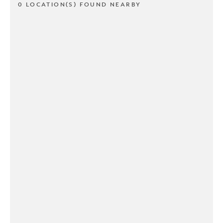
0 LOCATION(S) FOUND NEARBY