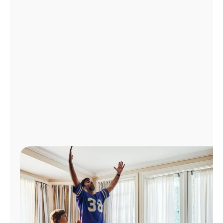
Administrar
cuenta
Encuentra
una
tienda