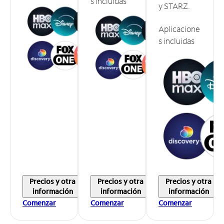
s incluidas
y STARZ.
Aplicacione
s incluidas
Precios y otra
Precios y otra
Precios y otra
información
información
información
Comenzar
Comenzar
Comenzar