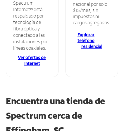
Spectrum
nacional por solo
Internet® está
$15/mes, sin
respaldado por
impuestos ni
tecnología de
cargos agregados.
fibra óptica y
Explorar
conectado a las
teléfono
instalaciones por
residencial
líneas coaxiales.
Ver ofertas de
Internet
Encuentra una tienda de
Spectrum
cerca de
Effingham, SC