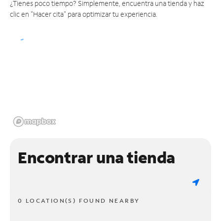
¿Tienes poco tiempo? Simplemente, encuentra una tienda y haz
clic en "Hacer cita" para optimizar tu experiencia.
Encontrar una tienda
0 LOCATION(S) FOUND NEARBY