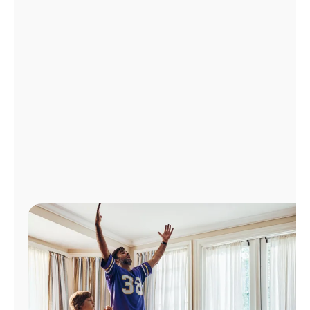
Administrar
cuenta
Encuentra
una
tienda