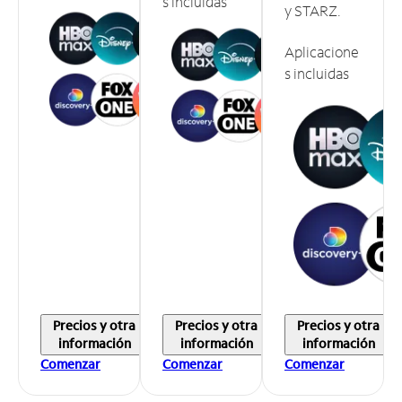
s incluidas
y STARZ.
Aplicacione
s incluidas
Precios y otra
Precios y otra
Precios y otra
información
información
información
Comenzar
Comenzar
Comenzar