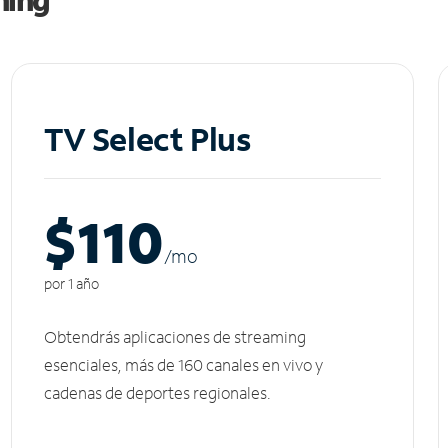
TV Select Plus
$110
/m
o
por 1 año
Obtendrás aplicaciones de streaming
esenciales, más de 160 canales en vivo y
cadenas de deportes regionales.