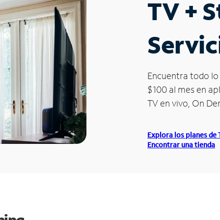
TV + 
Servic
Encuentra todo lo 
$100 al mes en apl
TV en vivo, On D
Explora los planes de
Encontrar una tienda
ming