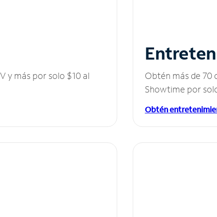
Entreten
V y más por solo $10 al
Obtén más de 70 c
Showtime por solo
Obtén entretenimie