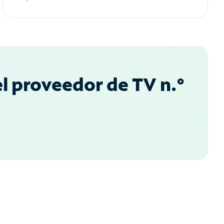
l proveedor de TV n.°