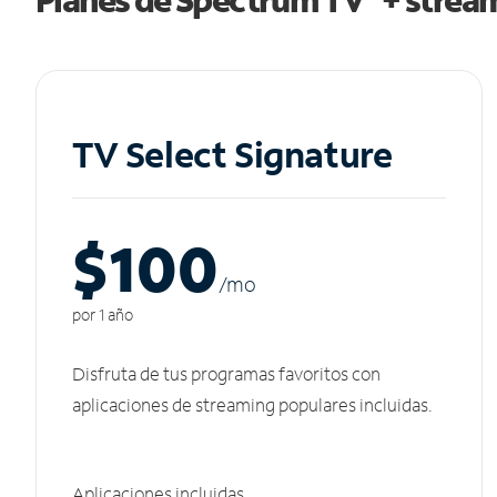
TV Select Signature
$100
/m
o
por 1 año
Disfruta de tus programas favoritos con
aplicaciones de streaming populares incluidas.
Aplicaciones incluidas