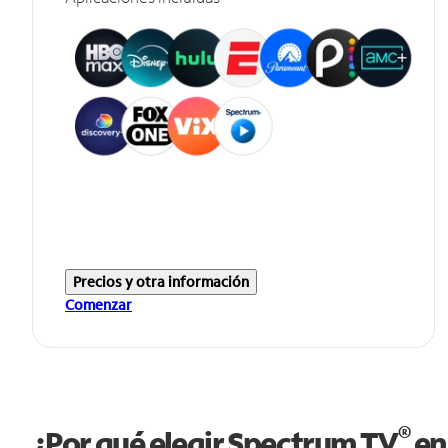
Precios y otra información
Comenzar
®
¿Por qué elegir Spectrum TV
en