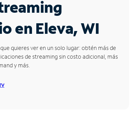
Streaming
io en Eleva, WI
que quieres ver en un solo lugar: obtén más de
icaciones de streaming sin costo adicional, más
emand y más.
 TV