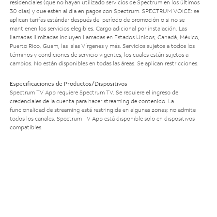
residenciales (que no hayan utilizado servicios de Spectrum en los últimos
30 días) y que estén al día en pagos con Spectrum. SPECTRUM VOICE: se
aplican tarifas estándar después del período de promoción o si no se
mantienen los servicios elegibles. Cargo adicional por instalación. Las
llamadas ilimitadas incluyen llamadas en Estados Unidos, Canadá, México,
Puerto Rico, Guam, las Islas Vírgenes y más. Servicios sujetos a todos los
términos y condiciones de servicio vigentes, los cuales están sujetos a
cambios. No están disponibles en todas las áreas. Se aplican restricciones.
Especificaciones de Productos/Dispositivos
Spectrum TV App requiere Spectrum TV. Se requiere el ingreso de
credenciales de la cuenta para hacer streaming de contenido. La
funcionalidad de streaming está restringida en algunas zonas; no admite
todos los canales. Spectrum TV App está disponible solo en dispositivos
compatibles.