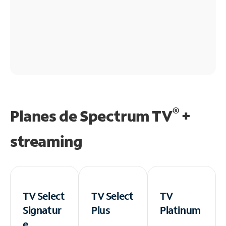
®
Planes de Spectrum TV
+
streaming
TV Select
TV Select
TV
Signatur
Plus
Platinum
e