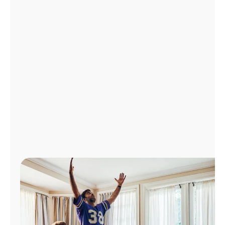
Administrar
cuenta
Encuentra
una
tienda