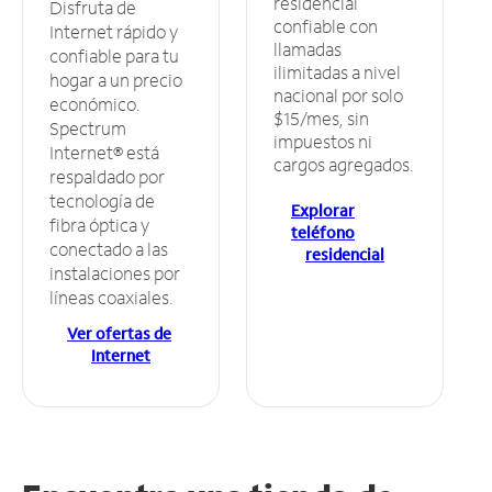
residencial
Disfruta de
confiable con
Internet rápido y
llamadas
confiable para tu
ilimitadas a nivel
hogar a un precio
nacional por solo
económico.
$15/mes, sin
Spectrum
impuestos ni
Internet® está
cargos agregados.
respaldado por
tecnología de
Explorar
fibra óptica y
teléfono
conectado a las
residencial
instalaciones por
líneas coaxiales.
Ver ofertas de
Internet