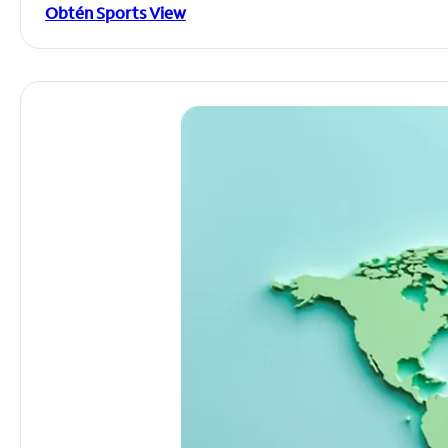
Obtén Sports View