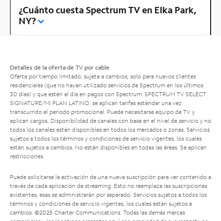
¿Cuánto cuesta Spectrum TV en Elka Park,
NY?
Detalles de la oferta de TV por cable
Oferta por tiempo limitado; sujeta a cambios; solo para nuevos clientes
residenciales (que no hayan utilizado servicios de Spectrum en los últimos
30 días) y que estén al día en pagos con Spectrum. SPECTRUM TV SELECT
SIGNATURE/MI PLAN LATINO: se aplican tarifas estándar una vez
transcurrido el período promocional. Puede necesitarse equipo de TV y
aplican cargos. Disponibilidad de canales con base en el nivel de servicio y no
todos los canales están disponibles en todos los mercados o zonas. Servicios
sujetos a todos los términos y condiciones de servicio vigentes, los cuales
están sujetos a cambios. No están disponibles en todas las áreas. Se aplican
restricciones.
Puede solicitarse la activación de una nueva suscripción para ver contenido a
través de cada aplicación de streaming. Esto no reemplaza las suscripciones
existentes; esas se administrarán por separado. Servicios sujetos a todos los
términos y condiciones de servicio vigentes, los cuales están sujetos a
cambios. ©2025 Charter Communications. Todas las demás marcas