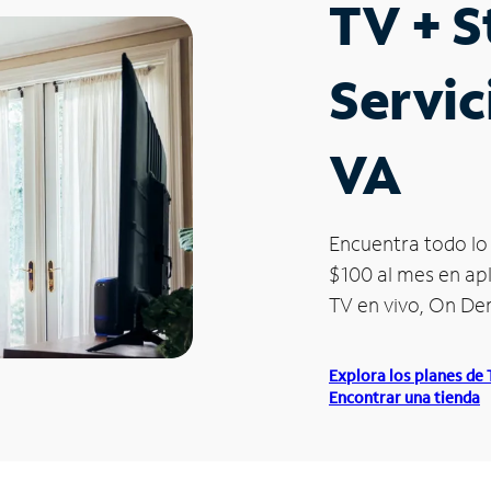
TV + 
Servic
VA
Encuentra todo lo 
$100 al mes en apl
TV en vivo, On D
Explora los planes de
Encontrar una tienda