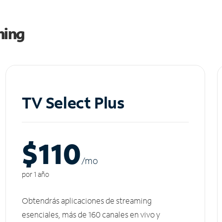
ming
TV Select Plus
$110
/m
o
por 1 año
Obtendrás aplicaciones de streaming
esenciales, más de 160 canales en vivo y