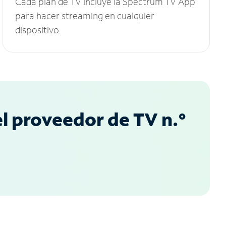
Cada plan de TV incluye la Spectrum TV App
para hacer streaming en cualquier
dispositivo.
l proveedor de TV n.°