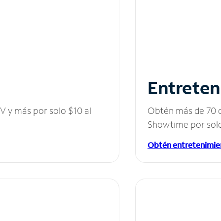
Entreten
V y más por solo $10 al
Obtén más de 70 c
Showtime por solo
Obtén entretenimie