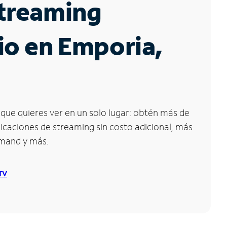
Streaming
io en Emporia,
que quieres ver en un solo lugar: obtén más de
icaciones de streaming sin costo adicional, más
emand y más.
 TV