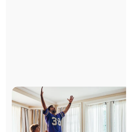
Administrar
cuenta
Encuentra
una
tienda