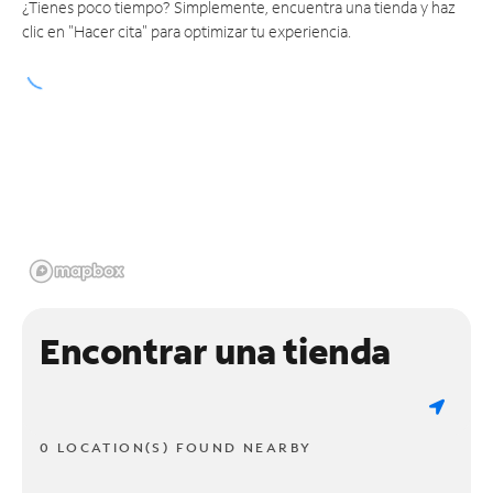
¿Tienes poco tiempo? Simplemente, encuentra una tienda y haz
clic en "Hacer cita" para optimizar tu experiencia.
Encontrar una tienda
0 LOCATION(S) FOUND NEARBY