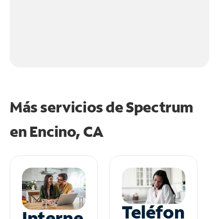
Más servicios de Spectrum
en
Encino, CA
Teléfon
Interne