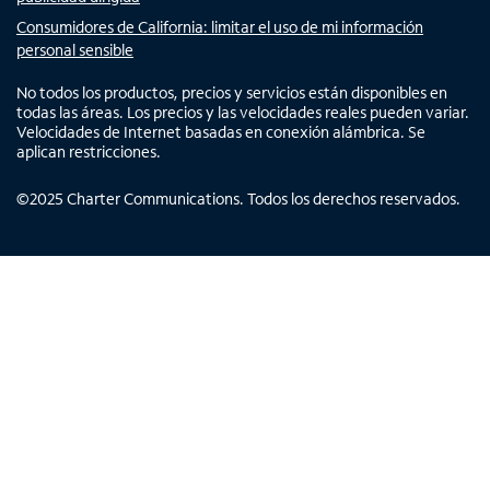
Consumidores de California: limitar el uso de mi información
personal sensible
No todos los productos, precios y servicios están disponibles en
todas las áreas. Los precios y las velocidades reales pueden variar.
Velocidades de Internet basadas en conexión alámbrica. Se
aplican restricciones.
©
2025
Charter Communications. Todos los derechos reservados.