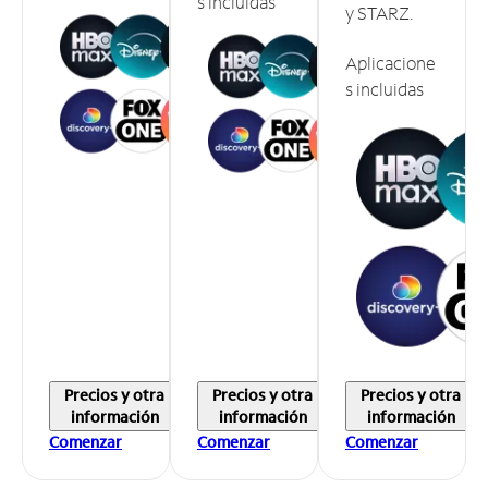
s incluidas
y STARZ.
Aplicacione
s incluidas
Precios y otra
Precios y otra
Precios y otra
información
información
información
Comenzar
Comenzar
Comenzar