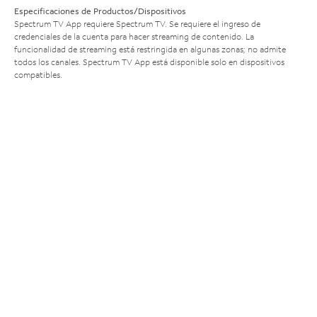
Especificaciones de Productos/Dispositivos
Spectrum TV App requiere Spectrum TV. Se requiere el ingreso de
credenciales de la cuenta para hacer streaming de contenido. La
funcionalidad de streaming está restringida en algunas zonas; no admite
todos los canales. Spectrum TV App está disponible solo en dispositivos
compatibles.