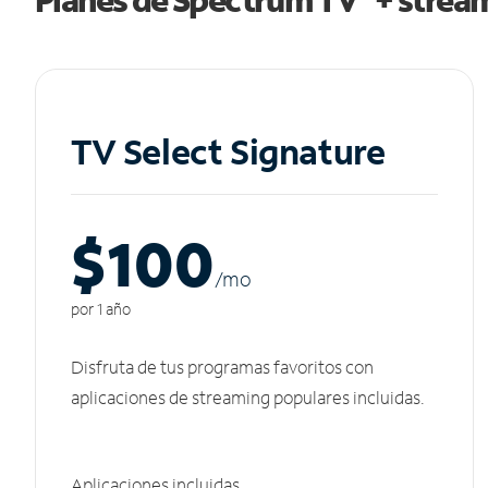
TV Select Signature
$100
/m
o
por 1 año
Disfruta de tus programas favoritos con
aplicaciones de streaming populares incluidas.
Aplicaciones incluidas