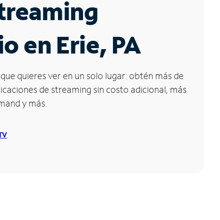
Streaming
io en Erie, PA
que quieres ver en un solo lugar: obtén más de
icaciones de streaming sin costo adicional, más
emand y más.
 TV