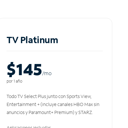
TV Platinum
$145
/m
o
por 1 año
Todo TV Select Plus junto con Sports View,
Entertainment + (incluye canales HBO Max sin
anuncios y Paramount+ Premium) y STARZ.
Aplicaciones incluidas