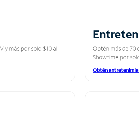
Entreten
V y más por solo $10 al
Obtén más de 70 c
Showtime por solo
Obtén entretenimie