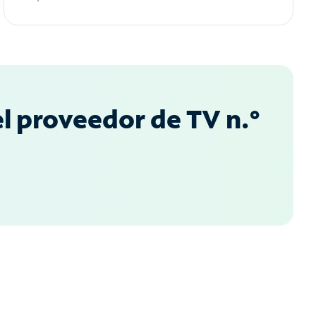
l proveedor de TV n.°