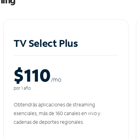
TV Select Plus
$110
/m
o
por 1 año
Obtendrás aplicaciones de streaming
esenciales, más de 160 canales en vivo y
cadenas de deportes regionales.