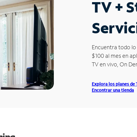
TV + 
Servic
Encuentra todo lo 
$100 al mes en apl
TV en vivo, On D
Explora los planes de
Encontrar una tienda
ming