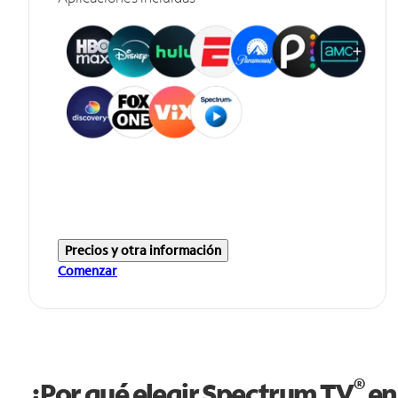
Precios y otra información
Comenzar
®
¿Por qué elegir Spectrum TV
en