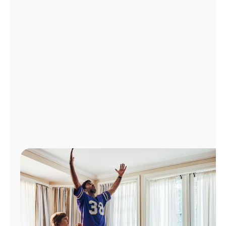
Administrar
cuenta
Encuentra
una
tienda