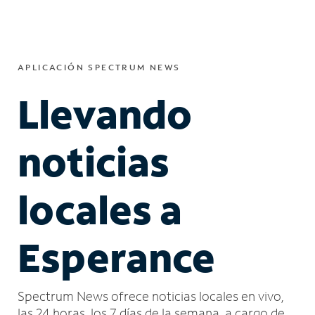
APLICACIÓN SPECTRUM NEWS
Llevando
noticias
locales a
Esperance
Spectrum News ofrece noticias locales en vivo,
las 24 horas, los 7 días de la semana, a cargo de