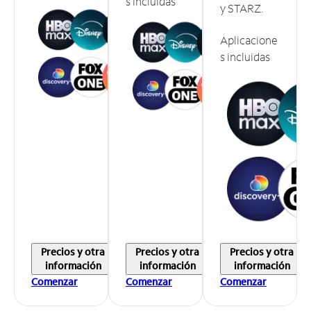
s incluidas
y STARZ.
Aplicacione
s incluidas
Precios y otra
Precios y otra
Precios y otra
información
información
información
Comenzar
Comenzar
Comenzar