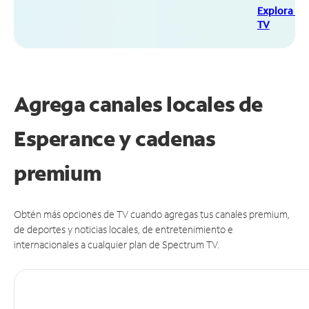
Explora Sp
TV
Agrega canales locales de
Esperance y cadenas
premium
Obtén más opciones de TV cuando agregas tus canales premium,
de deportes y noticias locales, de entretenimiento e
internacionales a cualquier plan de Spectrum TV.