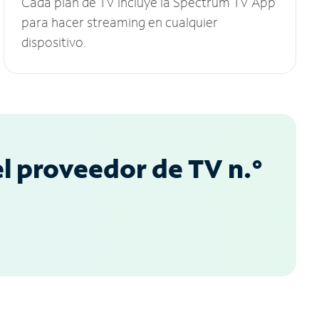
Cada plan de TV incluye la Spectrum TV App
para hacer streaming en cualquier
dispositivo.
l proveedor de TV n.°