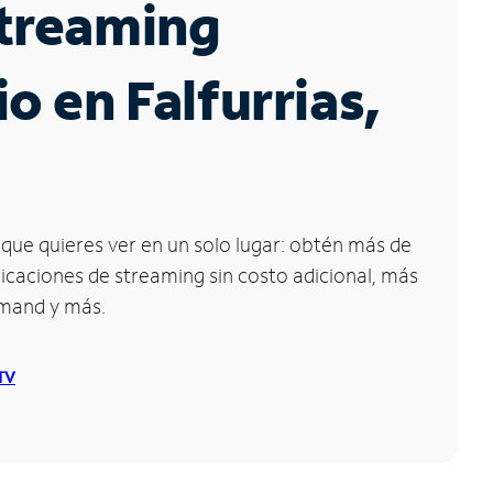
Streaming
io en Falfurrias,
que quieres ver en un solo lugar: obtén más de
icaciones de streaming sin costo adicional, más
emand y más.
 TV