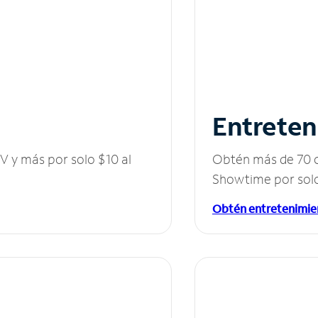
Entreten
V y más por solo $10 al
Obtén más de 70 c
Showtime por solo
Obtén entretenimie