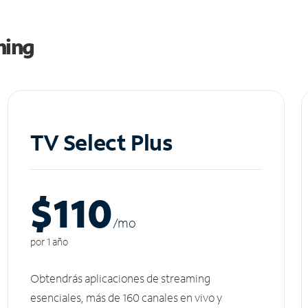
ming
TV Select Plus
$110
/m
o
por 1 año
Obtendrás aplicaciones de streaming
esenciales, más de 160 canales en vivo y