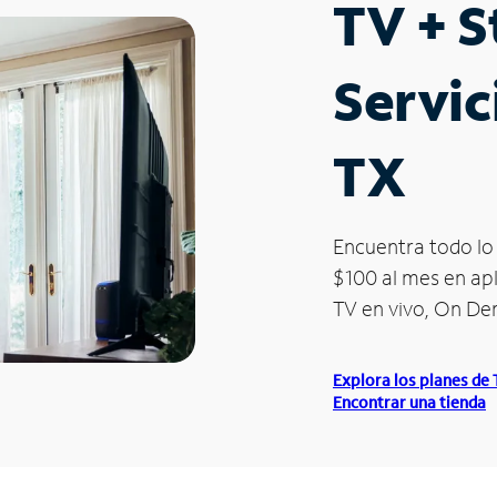
TV + 
Servic
TX
Encuentra todo lo 
$100 al mes en apl
TV en vivo, On D
Explora los planes de
Encontrar una tienda