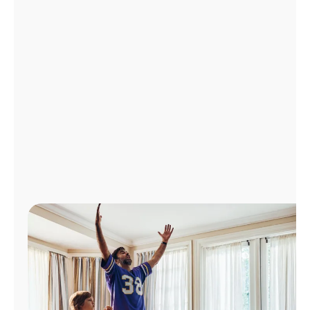
Administrar
cuenta
Encuentra
una
tienda