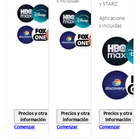
s incluidas
y STARZ.
Aplicacione
s incluidas
Precios y otra
Precios y otra
Precios y otra
información
información
información
Comenzar
Comenzar
Comenzar