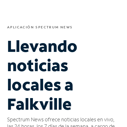
APLICACIÓN SPECTRUM NEWS
Llevando
noticias
locales a
Falkville
Spectrum News ofrece noticias locales en vivo,
las 24 horas, los 7 días de la semana, a cargo de