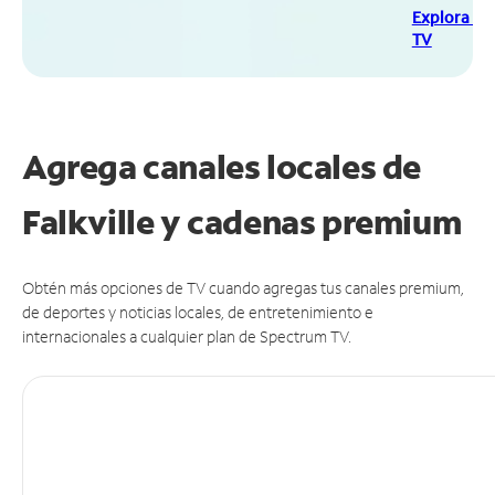
Explora Sp
TV
Agrega canales locales de
Falkville y cadenas premium
Obtén más opciones de TV cuando agregas tus canales premium,
de deportes y noticias locales, de entretenimiento e
internacionales a cualquier plan de Spectrum TV.