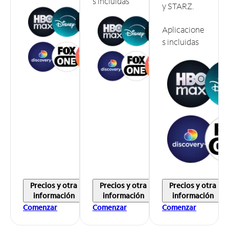
s incluidas
y STARZ.
Aplicacione
s incluidas
Precios y otra
Precios y otra
Precios y otra
información
información
información
Comenzar
Comenzar
Comenzar