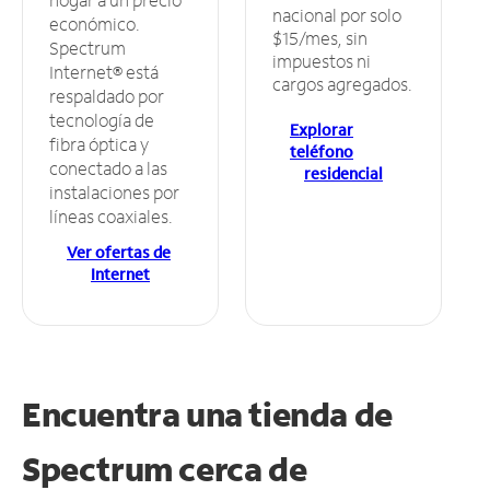
nacional por solo
económico.
$15/mes, sin
Spectrum
impuestos ni
Internet® está
cargos agregados.
respaldado por
tecnología de
Explorar
fibra óptica y
teléfono
conectado a las
residencial
instalaciones por
líneas coaxiales.
Ver ofertas de
Internet
Encuentra una tienda de
Spectrum
cerca de