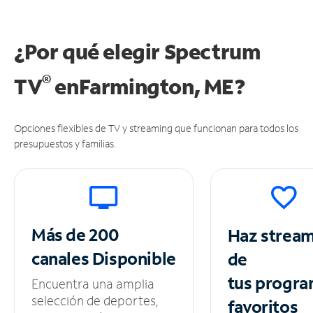
¿Por qué elegir Spectrum
®
TV
en
Farmington, ME?
Opciones flexibles de TV y streaming que funcionan para todos los
presupuestos y familias.
Más de 200
Haz strea
canales
Disponible
de
tus
progra
Encuentra una amplia
selección de deportes,
favoritos