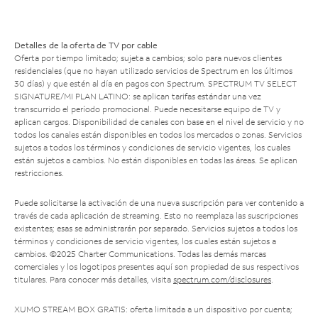
Detalles de la oferta de TV por cable
Oferta por tiempo limitado; sujeta a cambios; solo para nuevos clientes
residenciales (que no hayan utilizado servicios de Spectrum en los últimos
30 días) y que estén al día en pagos con Spectrum. SPECTRUM TV SELECT
SIGNATURE/MI PLAN LATINO: se aplican tarifas estándar una vez
transcurrido el período promocional. Puede necesitarse equipo de TV y
aplican cargos. Disponibilidad de canales con base en el nivel de servicio y no
todos los canales están disponibles en todos los mercados o zonas. Servicios
sujetos a todos los términos y condiciones de servicio vigentes, los cuales
están sujetos a cambios. No están disponibles en todas las áreas. Se aplican
restricciones.
Puede solicitarse la activación de una nueva suscripción para ver contenido a
través de cada aplicación de streaming. Esto no reemplaza las suscripciones
existentes; esas se administrarán por separado. Servicios sujetos a todos los
términos y condiciones de servicio vigentes, los cuales están sujetos a
cambios. ©2025 Charter Communications. Todas las demás marcas
comerciales y los logotipos presentes aquí son propiedad de sus respectivos
titulares. Para conocer más detalles, visita
spectrum.com/disclosures
.
XUMO STREAM BOX GRATIS: oferta limitada a un dispositivo por cuenta;