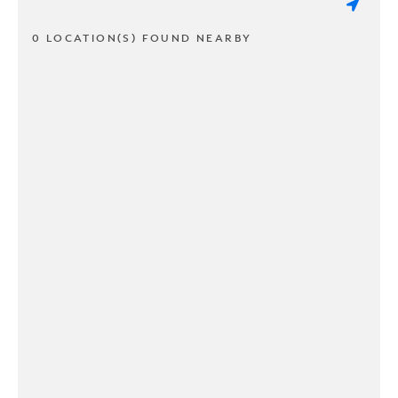
0 LOCATION(S) FOUND NEARBY