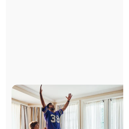
Administrar
cuenta
Encuentra
una
tienda