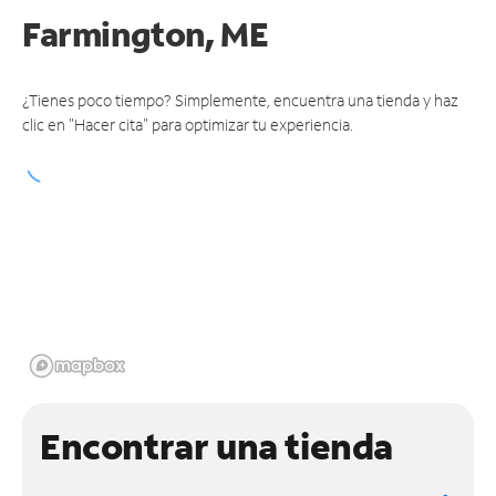
Farmington, ME
¿Tienes poco tiempo? Simplemente, encuentra una tienda y haz
clic en "Hacer cita" para optimizar tu experiencia.
Encontrar una tienda