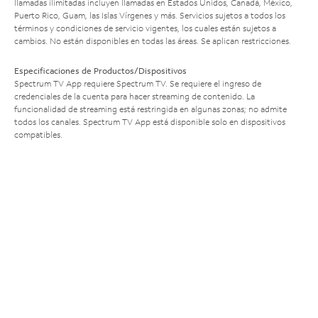
llamadas ilimitadas incluyen llamadas en Estados Unidos, Canadá, México,
Puerto Rico, Guam, las Islas Vírgenes y más. Servicios sujetos a todos los
términos y condiciones de servicio vigentes, los cuales están sujetos a
cambios. No están disponibles en todas las áreas. Se aplican restricciones.
Especificaciones de Productos/Dispositivos
Spectrum TV App requiere Spectrum TV. Se requiere el ingreso de
credenciales de la cuenta para hacer streaming de contenido. La
funcionalidad de streaming está restringida en algunas zonas; no admite
todos los canales. Spectrum TV App está disponible solo en dispositivos
compatibles.