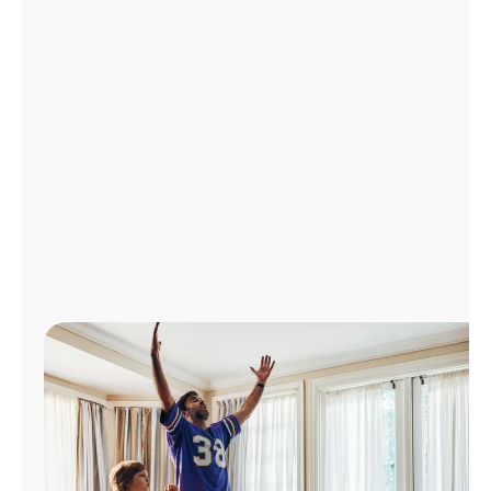
Administrar
cuenta
Encuentra
una
tienda