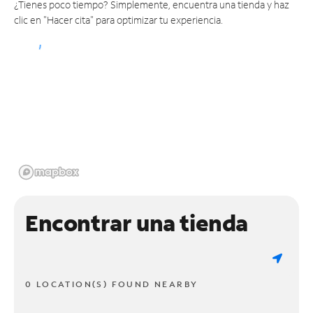
¿Tienes poco tiempo? Simplemente, encuentra una tienda y haz
clic en "Hacer cita" para optimizar tu experiencia.
Encontrar una tienda
0 LOCATION(S) FOUND NEARBY