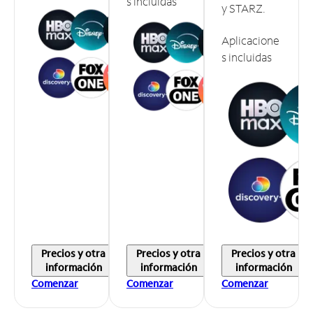
s incluidas
y STARZ.
Aplicacione
s incluidas
Precios y otra
Precios y otra
Precios y otra
información
información
información
Comenzar
Comenzar
Comenzar