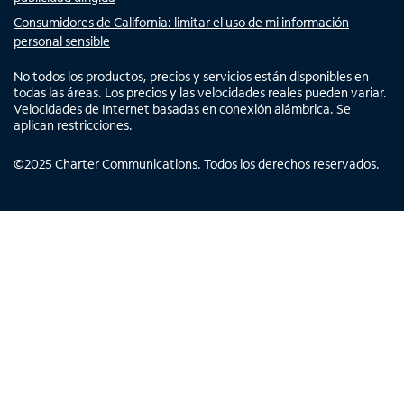
Consumidores de California: limitar el uso de mi información
personal sensible
No todos los productos, precios y servicios están disponibles en
todas las áreas. Los precios y las velocidades reales pueden variar.
Velocidades de Internet basadas en conexión alámbrica. Se
aplican restricciones.
©
2025
Charter Communications. Todos los derechos reservados.