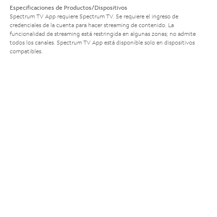
Especificaciones de Productos/Dispositivos
Spectrum TV App requiere Spectrum TV. Se requiere el ingreso de
credenciales de la cuenta para hacer streaming de contenido. La
funcionalidad de streaming está restringida en algunas zonas; no admite
todos los canales. Spectrum TV App está disponible solo en dispositivos
compatibles.