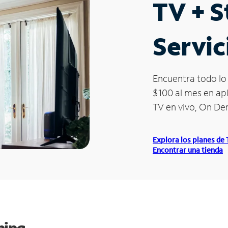
TV + 
Servic
Encuentra todo lo 
$100 al mes en apl
TV en vivo, On D
Explora los planes de
Encontrar una tienda
ming