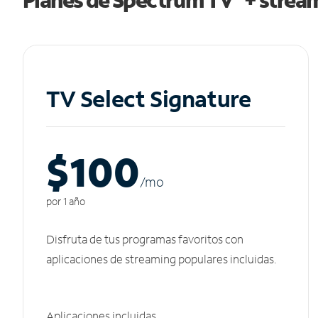
TV Select Signature
$100
/m
o
por 1 año
Disfruta de tus programas favoritos con
aplicaciones de streaming populares incluidas.
Aplicaciones incluidas