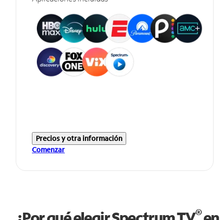
Precios y otra información
Comenzar
®
¿Por qué elegir Spectrum TV
en