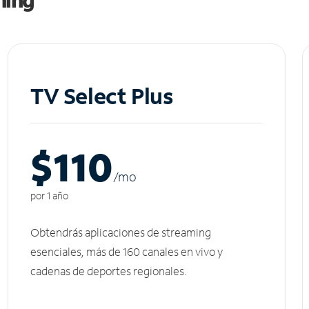
TV Select Plus
$110
/m
o
por 1 año
Obtendrás aplicaciones de streaming
esenciales, más de 160 canales en vivo y
cadenas de deportes regionales.