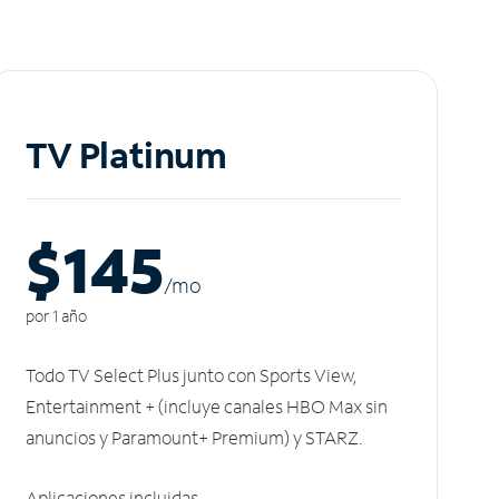
TV Platinum
$145
/m
o
por 1 año
Todo TV Select Plus junto con Sports View,
Entertainment + (incluye canales HBO Max sin
anuncios y Paramount+ Premium) y STARZ.
Aplicaciones incluidas