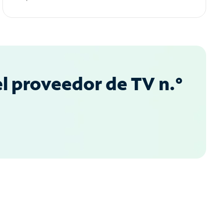
l proveedor de TV n.°