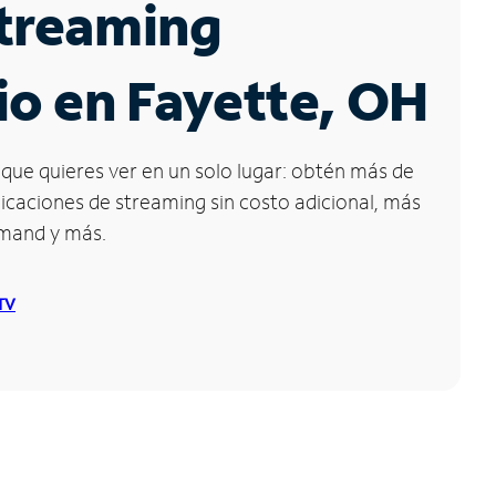
Streaming
io en Fayette, OH
que quieres ver en un solo lugar: obtén más de
icaciones de streaming sin costo adicional, más
emand y más.
 TV