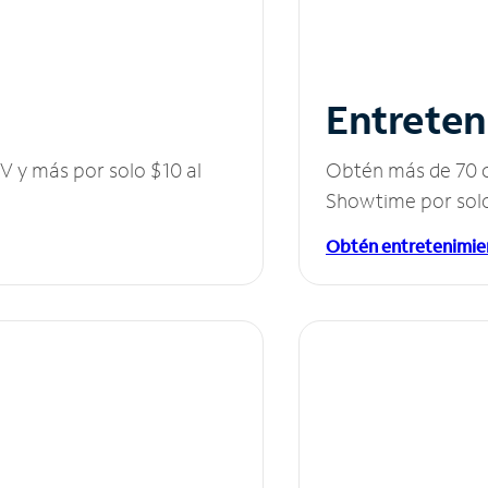
Entreten
V y más por solo $10 al
Obtén más de 70 c
Showtime por solo
Obtén entretenimie