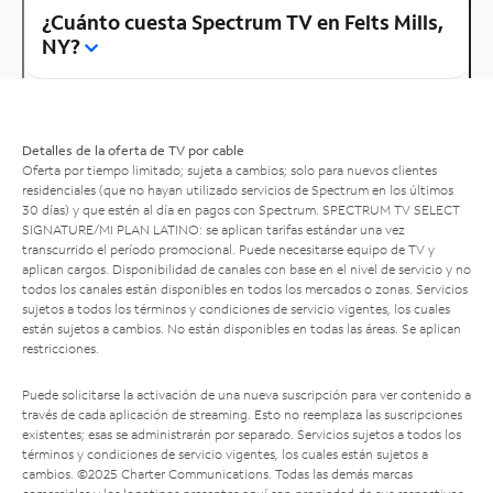
¿Cuánto cuesta Spectrum TV en Felts Mills,
NY?
Detalles de la oferta de TV por cable
Oferta por tiempo limitado; sujeta a cambios; solo para nuevos clientes
residenciales (que no hayan utilizado servicios de Spectrum en los últimos
30 días) y que estén al día en pagos con Spectrum. SPECTRUM TV SELECT
SIGNATURE/MI PLAN LATINO: se aplican tarifas estándar una vez
transcurrido el período promocional. Puede necesitarse equipo de TV y
aplican cargos. Disponibilidad de canales con base en el nivel de servicio y no
todos los canales están disponibles en todos los mercados o zonas. Servicios
sujetos a todos los términos y condiciones de servicio vigentes, los cuales
están sujetos a cambios. No están disponibles en todas las áreas. Se aplican
restricciones.
Puede solicitarse la activación de una nueva suscripción para ver contenido a
través de cada aplicación de streaming. Esto no reemplaza las suscripciones
existentes; esas se administrarán por separado. Servicios sujetos a todos los
términos y condiciones de servicio vigentes, los cuales están sujetos a
cambios. ©2025 Charter Communications. Todas las demás marcas