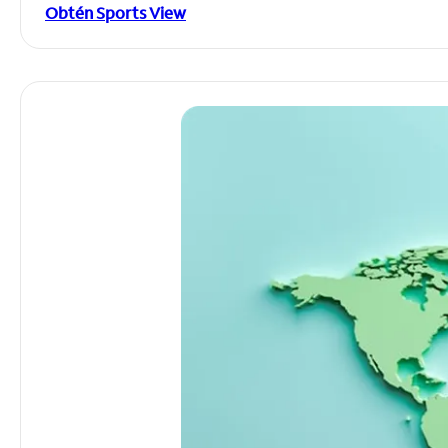
Obtén Sports View