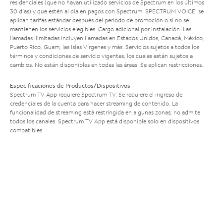
residenciales (que no hayan utilizado servicios de Spectrum en los últimos
30 días) y que estén al día en pagos con Spectrum. SPECTRUM VOICE: se
aplican tarifas estándar después del período de promoción o si no se
mantienen los servicios elegibles. Cargo adicional por instalación. Las
llamadas ilimitadas incluyen llamadas en Estados Unidos, Canadá, México,
Puerto Rico, Guam, las Islas Vírgenes y más. Servicios sujetos a todos los
términos y condiciones de servicio vigentes, los cuales están sujetos a
cambios. No están disponibles en todas las áreas. Se aplican restricciones.
Especificaciones de Productos/Dispositivos
Spectrum TV App requiere Spectrum TV. Se requiere el ingreso de
credenciales de la cuenta para hacer streaming de contenido. La
funcionalidad de streaming está restringida en algunas zonas; no admite
todos los canales. Spectrum TV App está disponible solo en dispositivos
compatibles.