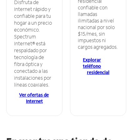
residencial
Disfruta de
confiable con
Internet rápido y
llamadas
confiable para tu
ilimitadas a nivel
hogar a un precio
nacional por solo
económico.
$15/mes, sin
Spectrum
impuestos ni
Internet® está
cargos agregados.
respaldado por
tecnología de
Explorar
fibra óptica y
teléfono
conectado a las
residencial
instalaciones por
líneas coaxiales.
Ver ofertas de
Internet