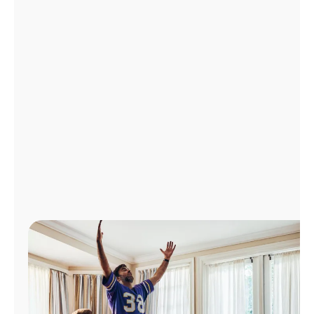
Administrar
cuenta
Encuentra
una
tienda