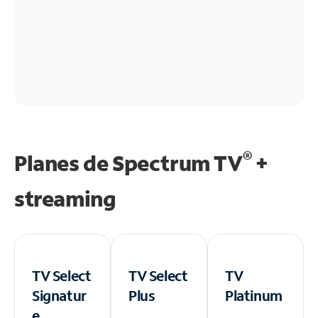
®
Planes de Spectrum TV
+
streaming
TV Select
TV Select
TV
Signatur
Plus
Platinum
e