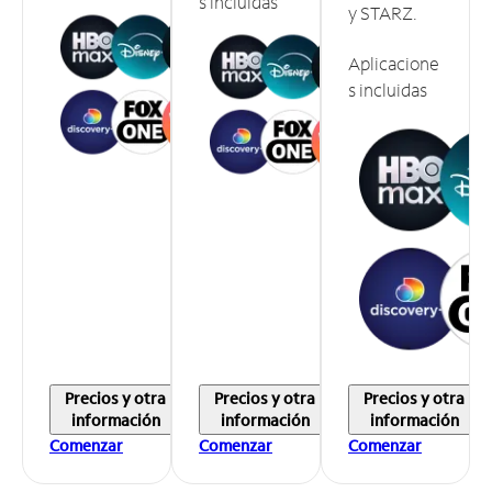
s incluidas
y STARZ.
Aplicacione
s incluidas
Precios y otra
Precios y otra
Precios y otra
información
información
información
Comenzar
Comenzar
Comenzar