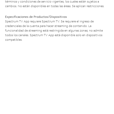
términos y condiciones de servicio vigentes, los cuales están sujetos a
cambios. No están disponibles en todas las áreas. Se aplican restricciones.
Especificaciones de Productos/Dispositivos
Spectrum TV App requiere Spectrum TV. Se requiere el ingreso de
credenciales de la cuenta para hacer streaming de contenido. La
funcionalidad de streaming está restringida en algunas zonas; no admite
todos los canales. Spectrum TV App está disponible solo en dispositivos
compatibles.