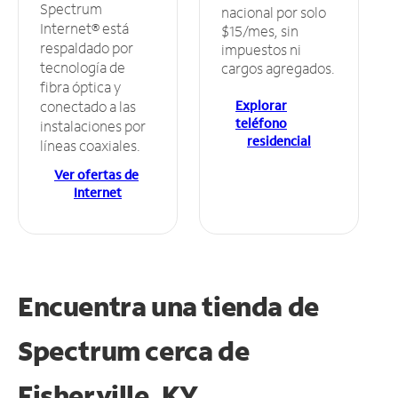
Spectrum
nacional por solo
Internet® está
$15/mes, sin
respaldado por
impuestos ni
tecnología de
cargos agregados.
fibra óptica y
Explorar
conectado a las
teléfono
instalaciones por
residencial
líneas coaxiales.
Ver ofertas de
Internet
Encuentra una tienda de
Spectrum
cerca de
Fisherville, KY