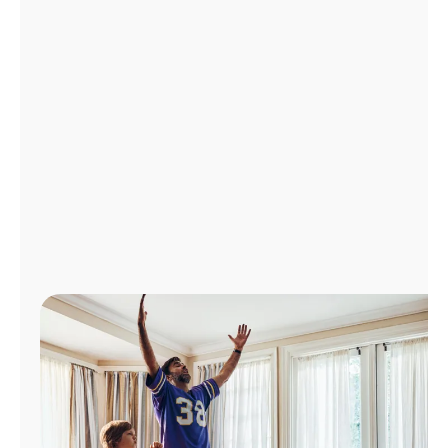
Administrar
cuenta
Encuentra
una
tienda