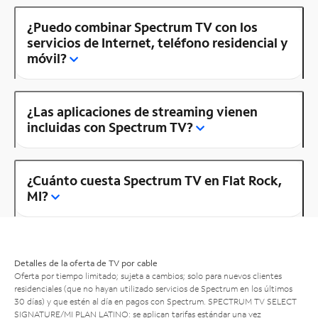
¿Puedo combinar Spectrum TV con los
servicios de Internet, teléfono residencial y
móvil?
¿Las aplicaciones de streaming vienen
incluidas con Spectrum TV?
¿Cuánto cuesta Spectrum TV en Flat Rock,
MI?
Detalles de la oferta de TV por cable
Oferta por tiempo limitado; sujeta a cambios; solo para nuevos clientes
residenciales (que no hayan utilizado servicios de Spectrum en los últimos
30 días) y que estén al día en pagos con Spectrum. SPECTRUM TV SELECT
SIGNATURE/MI PLAN LATINO: se aplican tarifas estándar una vez