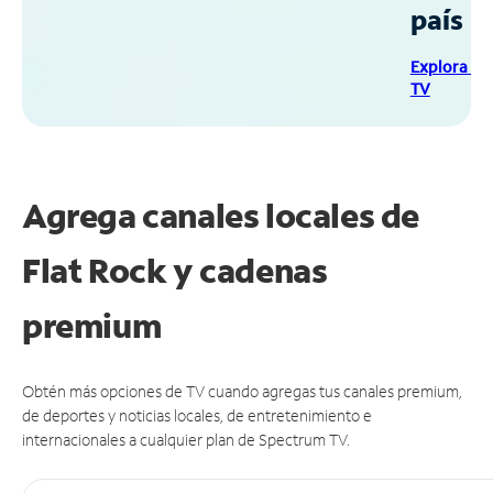
país
Explora Sp
TV
Agrega canales locales de
Flat Rock y cadenas
premium
Obtén más opciones de TV cuando agregas tus canales premium,
de deportes y noticias locales, de entretenimiento e
internacionales a cualquier plan de Spectrum TV.