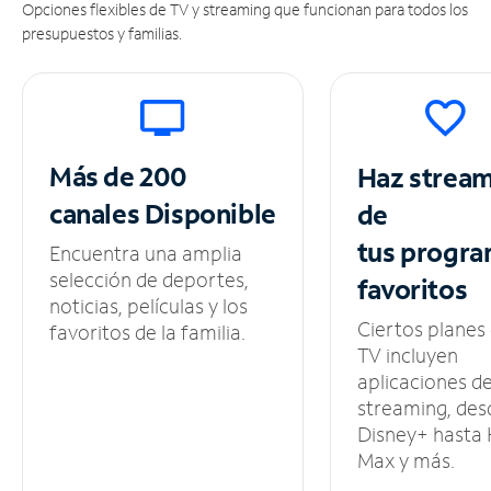
Opciones flexibles de TV y streaming que funcionan para todos los
presupuestos y familias.
Más de 200
Haz strea
canales
Disponible
de
tus
progra
Encuentra una amplia
selección de deportes,
favoritos
noticias, películas y los
Ciertos planes
favoritos de la familia.
TV incluyen
aplicaciones d
streaming, des
Disney+ hasta
Max y más.