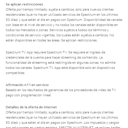
Se aplican restricciones
Oferta por tiempo limitado; sujeta a cambios; solo para nuevos clientes
residenciales (que no hayan utilizado servicios de Spectrum en los últimos
30 días) y que estén al día en pagos con Spectrum. Disponibilidad de canales
con base en el nivel de servicio y no todos los canales están disponibles en
todos los mercados o zonas. Servicios sujetos a todos los términos y
condiciones de servicio vigentes, los cuales están sujetos a cambios. No
están disponibles en todas las áreas. Se aplican restricciones.
Spectrum TV App requiere Spectrum TV. Se requiere el ingreso de
credenciales de la cuenta para hacer streaming de contenido. La
funcionalidad de streaming está restringida en algunas zonas; no admite
todos los canales. Spectrum TV App está disponible solo en dispositivos
compatibles.
Afirmación n.º 1 en servicio
Basado en los resultados de ganancias de los proveedores de video de TV
pago con programación lineal.
Detalles de la oferta de Internet
Oferta por tiempo limitado; sujeta a cambios; solo para nuevos clientes
residenciales (que no hayan utilizado servicios de Spectrum en los últimos
30 días) y que estén al día en pagos con Spectrum. Los impuestos y cargos
son adicionales en ciertos estados. SPECTRUM INTERNET: se aplican tarifas