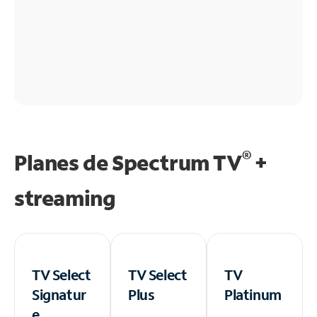
®
Planes de Spectrum TV
+
streaming
TV Select
TV Select
TV
Signatur
Plus
Platinum
e