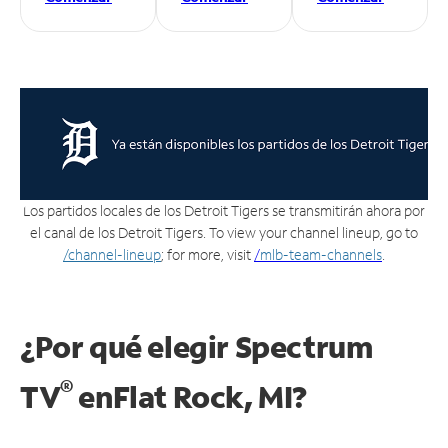
Los partidos locales de los Detroit Tigers se transmitirán ahora por
el canal de los Detroit Tigers. To view your channel lineup, go to
/channel-lineup
; for more, visit
/
mlb-team-channels
.
¿Por qué elegir Spectrum
®
TV
en
Flat Rock, MI?