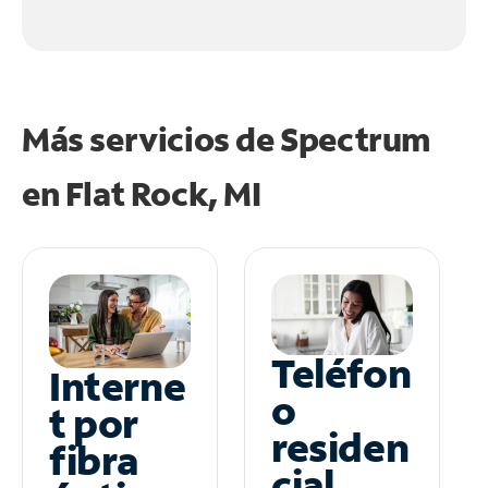
Más servicios de Spectrum
en
Flat Rock, MI
Teléfon
Interne
o
t por
residen
fibra
cial