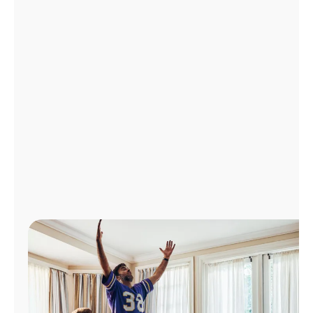
Administrar
cuenta
Encuentra
una
tienda