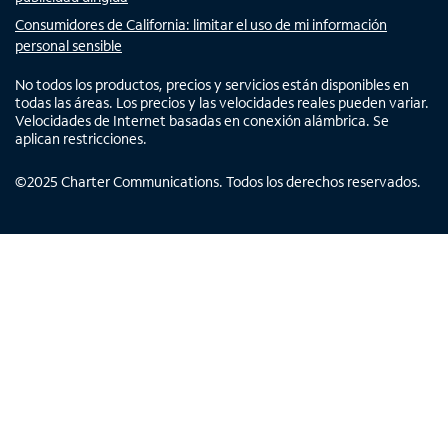
Consumidores de California: limitar el uso de mi información
personal sensible
No todos los productos, precios y servicios están disponibles en
todas las áreas. Los precios y las velocidades reales pueden variar.
Velocidades de Internet basadas en conexión alámbrica. Se
aplican restricciones.
©
2025
Charter Communications. Todos los derechos reservados.