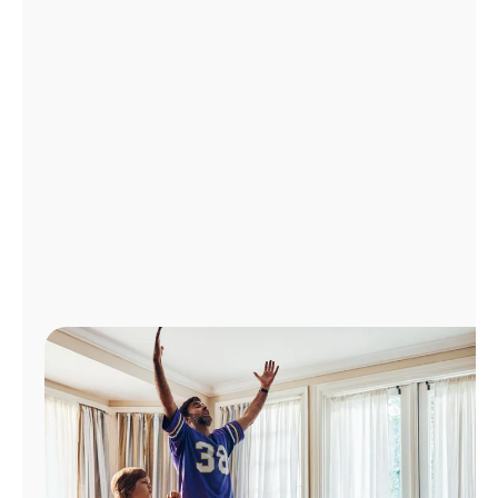
Administrar
cuenta
Encuentra
una
tienda