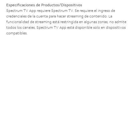
Especificaciones de Productos/Dispositivos
Spectrum TV App requiere Spectrum TV. Se requiere el ingreso de
credenciales de la cuenta para hacer streaming de contenido. La
funcionalidad de streaming está restringida en algunas zonas; no admite
todos los canales. Spectrum TV App está disponible solo en dispositivos
compatibles.