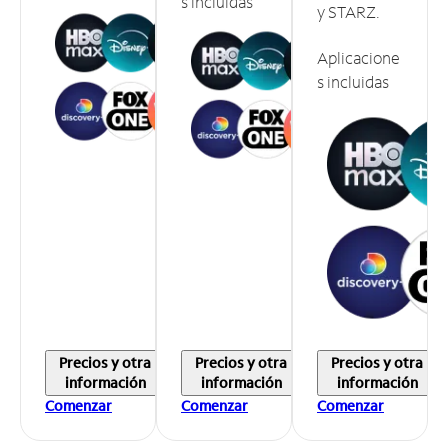
s incluidas
y STARZ.
Aplicacione
s incluidas
Precios y otra
Precios y otra
Precios y otra
información
información
información
Comenzar
Comenzar
Comenzar