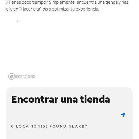
¿Tienes poco tiempo? Simplemente, encuentra una tienda y haz
clic en "Hacer cita" para optimizar tu experiencia.
Encontrar una tienda
0 LOCATION(S) FOUND NEARBY