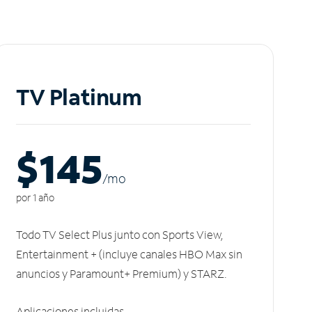
TV Platinum
$145
/m
o
por 1 año
Todo TV Select Plus junto con Sports View,
Entertainment + (incluye canales HBO Max sin
anuncios y Paramount+ Premium) y STARZ.
Aplicaciones incluidas