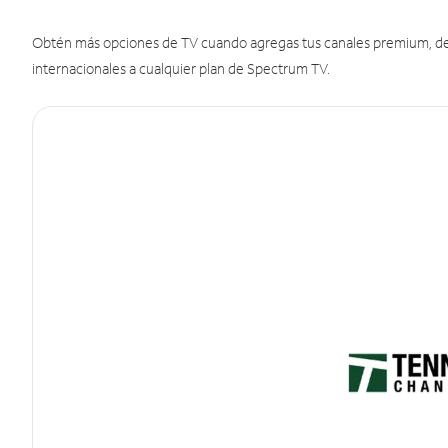
Obtén más opciones de TV cuando agregas tus canales premium, de d
internacionales a cualquier plan de Spectrum TV.