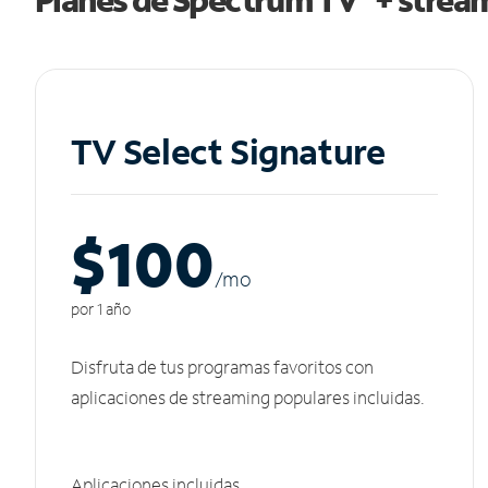
TV Select Signature
$100
/m
o
por 1 año
Disfruta de tus programas favoritos con
aplicaciones de streaming populares incluidas.
Aplicaciones incluidas