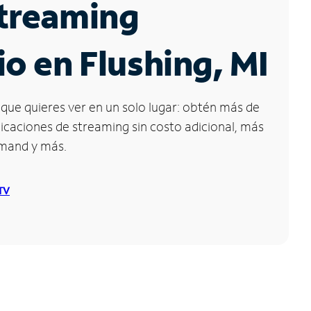
Streaming
io en Flushing, MI
que quieres ver en un solo lugar: obtén más de
icaciones de streaming sin costo adicional, más
emand y más.
 TV