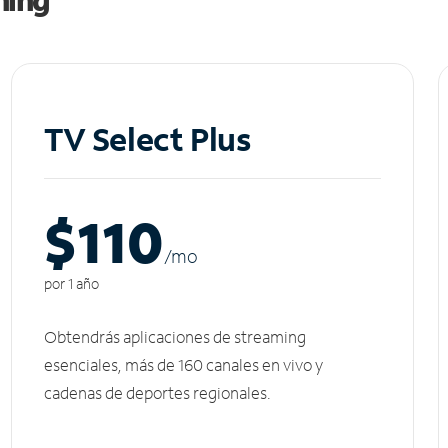
TV Select Plus
$110
/m
o
por 1 año
Obtendrás aplicaciones de streaming
esenciales, más de 160 canales en vivo y
cadenas de deportes regionales.