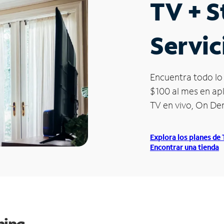
TV + 
Servic
Encuentra todo lo 
$100 al mes en apl
TV en vivo, On D
Explora los planes de
Encontrar una tienda
ming