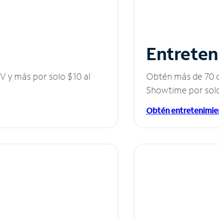
Entreten
V y más por solo $10 al
Obtén más de 70 c
Showtime por solo
Obtén entretenimie