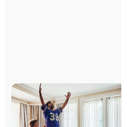
Administrar
cuenta
Encuentra
una
tienda