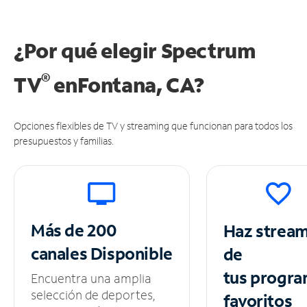
¿Por qué elegir Spectrum
®
TV
en
Fontana, CA?
Opciones flexibles de TV y streaming que funcionan para todos los
presupuestos y familias.
Más de 200
Haz strea
canales
Disponible
de
tus
progra
Encuentra una amplia
selección de deportes,
favoritos