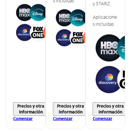
s incluidas
y STARZ.
Aplicacione
s incluidas
Precios y otra
Precios y otra
Precios y otra
información
información
información
Comenzar
Comenzar
Comenzar