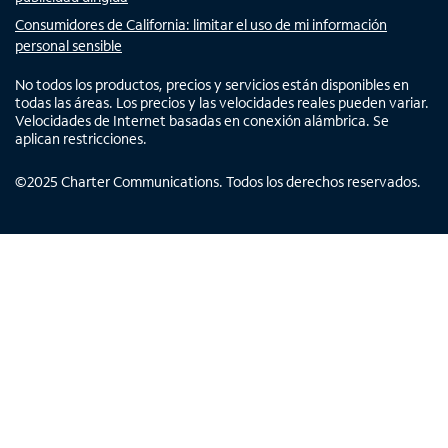
Consumidores de California: limitar el uso de mi información
personal sensible
No todos los productos, precios y servicios están disponibles en
todas las áreas. Los precios y las velocidades reales pueden variar.
Velocidades de Internet basadas en conexión alámbrica. Se
aplican restricciones.
©
2025
Charter Communications. Todos los derechos reservados.