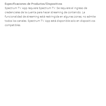
Especificaciones de Productos/Dispositivos
Spectrum TV App requiere Spectrum TV. Se requiere el ingreso de
credenciales de la cuenta para hacer streaming de contenido. La
funcionalidad de streaming está restringida en algunas zonas; no admite
todos los canales. Spectrum TV App está disponible solo en dispositivos
compatibles.