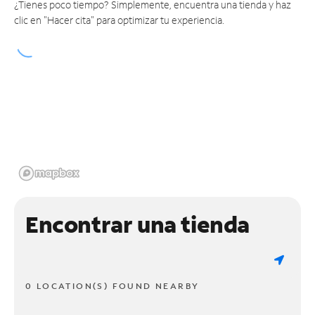
¿Tienes poco tiempo? Simplemente, encuentra una tienda y haz
clic en "Hacer cita" para optimizar tu experiencia.
Encontrar una tienda
0 LOCATION(S) FOUND NEARBY