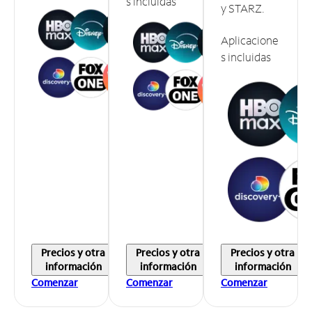
s incluidas
y STARZ.
Aplicacione
s incluidas
Precios y otra
Precios y otra
Precios y otra
información
información
información
Comenzar
Comenzar
Comenzar