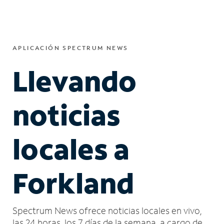
APLICACIÓN SPECTRUM NEWS
Llevando
noticias
locales a
Forkland
Spectrum News ofrece noticias locales en vivo,
las 24 horas, los 7 días de la semana, a cargo de