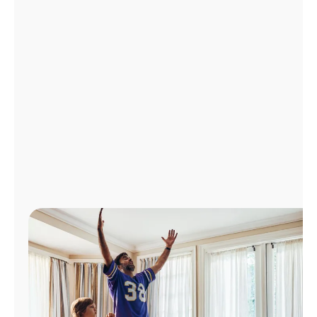
Administrar
cuenta
Encuentra
una
tienda