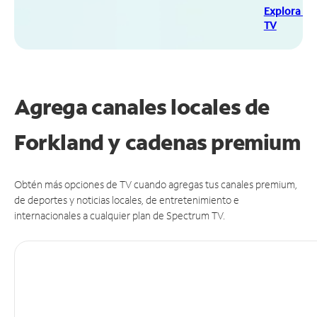
Explora Sp
TV
Agrega canales locales de
Forkland y cadenas premium
Obtén más opciones de TV cuando agregas tus canales premium,
de deportes y noticias locales, de entretenimiento e
internacionales a cualquier plan de Spectrum TV.