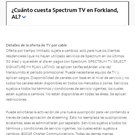
¿Cuánto cuesta Spectrum TV en Forkland,
AL?
Detalles de la oferta de TV por cable
Oferta por tiempo limitado; sujeta a cambios; solo para nuevos clientes
residenciales (que no hayan utilizado servicios de Spectrum en los últimos
30 días) y que estén al día en pagos con Spectrum. SPECTRUM TV SELECT
SIGNATURE/MI PLAN LATINO: se aplican tarifas estándar una vez
transcurrido el período promocional. Puede necesitarse equipo de TV y
aplican cargos. Disponibilidad de canales con base en el nivel de servicio y no
todos los canales están disponibles en todos los mercados o zonas. Servicios
sujetos a todos los términos y condiciones de servicio vigentes, los cuales
están sujetos a cambios. No están disponibles en todas las áreas. Se aplican
restricciones.
Puede solicitarse la activación de una nueva suscripción para ver contenido a
través de cada aplicación de streaming. Esto no reemplaza las suscripciones
existentes; esas se administrarán por separado. Servicios sujetos a todos los
términos y condiciones de servicio vigentes, los cuales están sujetos a
cambios. ©2025 Charter Communications. Todas las demás marcas