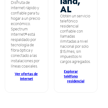
land,
Disfruta de
AL
Internet rápido y
confiable para tu
Obtén un servicio
hogar a un precio
telefónico
económico.
residencial
Spectrum
confiable con
Internet® está
llamadas
respaldado por
ilimitadas a nivel
tecnología de
nacional por solo
fibra óptica y
$15/mes, sin
conectado a las
impuestos ni
instalaciones por
cargos agregados.
líneas coaxiales.
Explorar
Ver ofertas de
teléfono
Internet
residencial