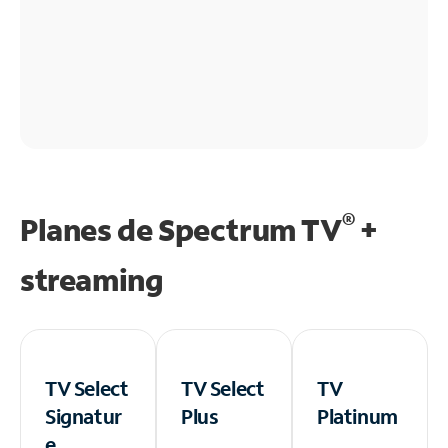
®
Planes de Spectrum TV
+
streaming
TV Select
TV Select
TV
Signatur
Plus
Platinum
e