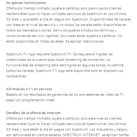
Se aplican restricciones
Oferta por tiempo limitado; sujeta a cambios; solo para nuevos clientes
residenciales (que no hayan utilizado servicios de Spectrum en los últimos
30 días) y que estén al día en pagos con Spectrum. Disponibilidad de canales
con base en el nivel de servicio y no todos los canales están disponibles en
todos los mercados o zonas. Servicios sujetos a todos los términos y
condiciones de servicio vigentes, los cuales están sujetos a cambios. No
están disponibles en todas las áreas. Se aplican restricciones.
Spectrum TV App requiere Spectrum TV. Se requiere el ingreso de
credenciales de la cuenta para hacer streaming de contenido. La
funcionalidad de streaming está restringida en algunas zonas; no admite
todos los canales. Spectrum TV App está disponible solo en dispositivos
compatibles.
Afirmación n.º 1 en servicio
Basado en los resultados de ganancias de los proveedores de video de TV
pago con programación lineal.
Detalles de la oferta de Internet
Oferta por tiempo limitado; sujeta a cambios; solo para nuevos clientes
residenciales (que no hayan utilizado servicios de Spectrum en los últimos
30 días) y que estén al día en pagos con Spectrum. Los impuestos y cargos
son adicionales en ciertos estados. SPECTRUM INTERNET: se aplican tarifas