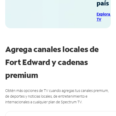
país
Explora Sp
TV
Agrega canales locales de
Fort Edward y cadenas
premium
Obtén más opciones de TV cuando agregas tus canales premium,
de deportes y noticias locales, de entretenimiento e
internacionales a cualquier plan de Spectrum TV.