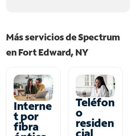
Más servicios de Spectrum
en
Fort Edward, NY
Teléfon
Interne
o
t por
residen
fibra
cial