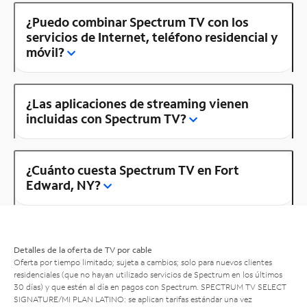
¿Puedo combinar Spectrum TV con los
servicios de Internet, teléfono residencial y
móvil?
¿Las aplicaciones de streaming vienen
incluidas con Spectrum TV?
¿Cuánto cuesta Spectrum TV en Fort
Edward, NY?
Detalles de la oferta de TV por cable
Oferta por tiempo limitado; sujeta a cambios; solo para nuevos clientes
residenciales (que no hayan utilizado servicios de Spectrum en los últimos
30 días) y que estén al día en pagos con Spectrum. SPECTRUM TV SELECT
SIGNATURE/MI PLAN LATINO: se aplican tarifas estándar una vez