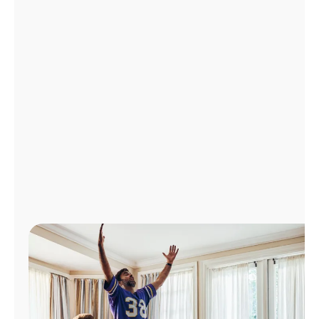
Administrar
cuenta
Encuentra
una
tienda