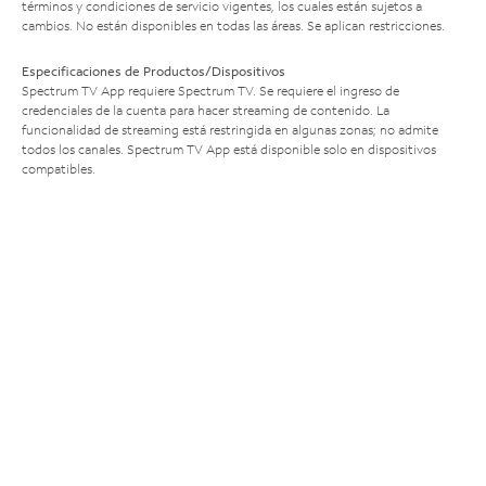
términos y condiciones de servicio vigentes, los cuales están sujetos a
cambios. No están disponibles en todas las áreas. Se aplican restricciones.
Especificaciones de Productos/Dispositivos
Spectrum TV App requiere Spectrum TV. Se requiere el ingreso de
credenciales de la cuenta para hacer streaming de contenido. La
funcionalidad de streaming está restringida en algunas zonas; no admite
todos los canales. Spectrum TV App está disponible solo en dispositivos
compatibles.