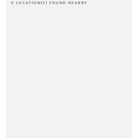
0 LOCATION(S) FOUND NEARBY