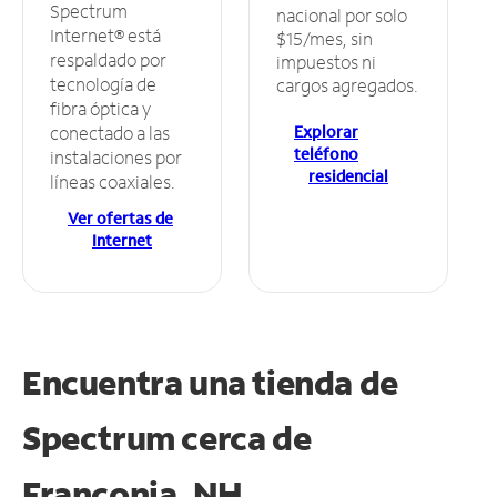
Spectrum
nacional por solo
Internet® está
$15/mes, sin
respaldado por
impuestos ni
tecnología de
cargos agregados.
fibra óptica y
Explorar
conectado a las
teléfono
instalaciones por
residencial
líneas coaxiales.
Ver ofertas de
Internet
Encuentra una tienda de
Spectrum
cerca de
Franconia, NH