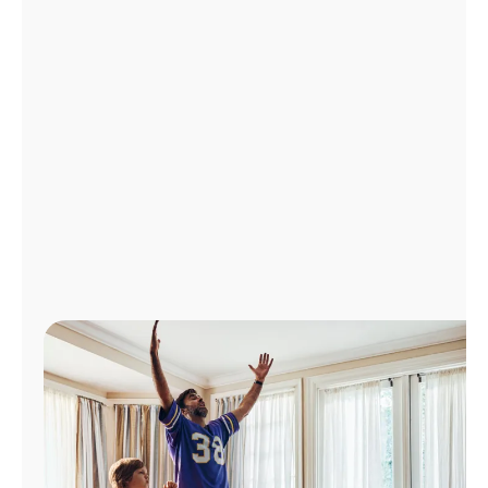
Administrar
cuenta
Encuentra
una
tienda