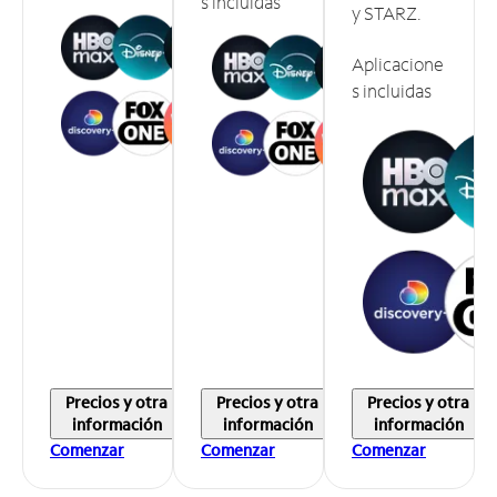
s incluidas
y STARZ.
Aplicacione
s incluidas
Precios y otra
Precios y otra
Precios y otra
información
información
información
Comenzar
Comenzar
Comenzar