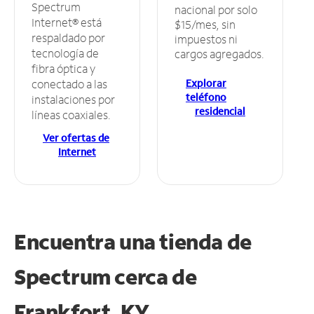
Spectrum
nacional por solo
Internet® está
$15/mes, sin
respaldado por
impuestos ni
tecnología de
cargos agregados.
fibra óptica y
Explorar
conectado a las
teléfono
instalaciones por
residencial
líneas coaxiales.
Ver ofertas de
Internet
Encuentra una tienda de
Spectrum
cerca de
Frankfort, KY