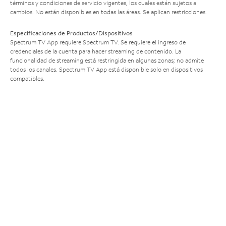
términos y condiciones de servicio vigentes, los cuales están sujetos a
cambios. No están disponibles en todas las áreas. Se aplican restricciones.
Especificaciones de Productos/Dispositivos
Spectrum TV App requiere Spectrum TV. Se requiere el ingreso de
credenciales de la cuenta para hacer streaming de contenido. La
funcionalidad de streaming está restringida en algunas zonas; no admite
todos los canales. Spectrum TV App está disponible solo en dispositivos
compatibles.