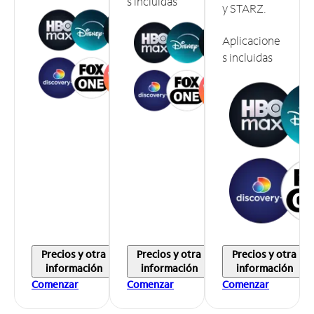
s incluidas
y STARZ.
Aplicacione
s incluidas
Precios y otra
Precios y otra
Precios y otra
información
información
información
Comenzar
Comenzar
Comenzar