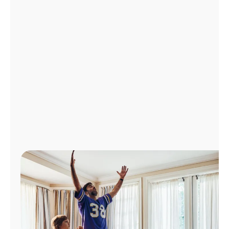
Administrar
cuenta
Encuentra
una
tienda