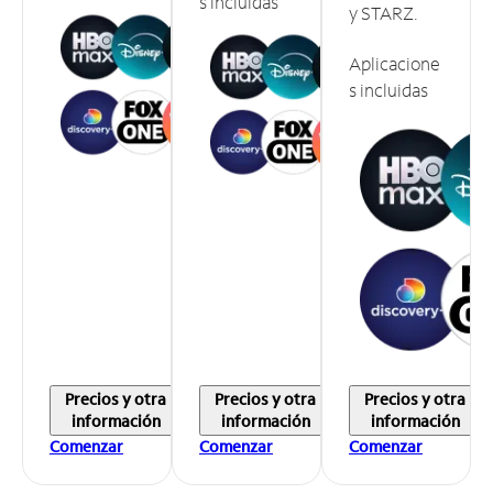
s incluidas
y STARZ.
Aplicacione
s incluidas
Precios y otra
Precios y otra
Precios y otra
información
información
información
Comenzar
Comenzar
Comenzar