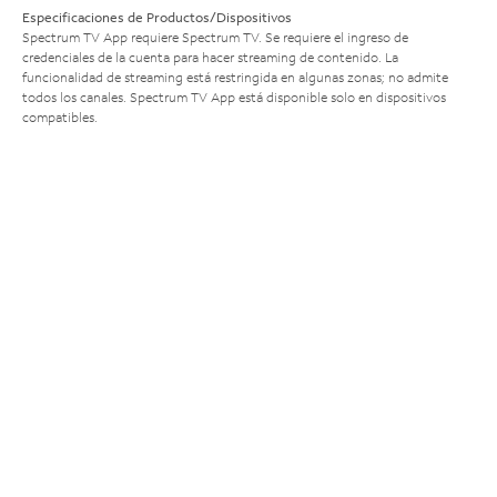
Especificaciones de Productos/Dispositivos
Spectrum TV App requiere Spectrum TV. Se requiere el ingreso de
credenciales de la cuenta para hacer streaming de contenido. La
funcionalidad de streaming está restringida en algunas zonas; no admite
todos los canales. Spectrum TV App está disponible solo en dispositivos
compatibles.