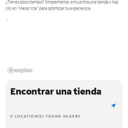
¿Tienes poco tiempo? Simplemente, encuentra una tienda y haz
clic en "Hacer cita" para optimizar tu experiencia.
Encontrar una tienda
0 LOCATION(S) FOUND NEARBY