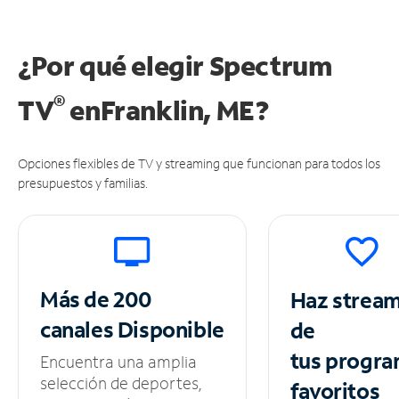
¿Por qué elegir Spectrum
®
TV
en
Franklin, ME?
Opciones flexibles de TV y streaming que funcionan para todos los
presupuestos y familias.
Más de 200
Haz strea
canales
Disponible
de
tus
progra
Encuentra una amplia
selección de deportes,
favoritos