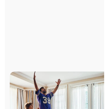
Administrar
cuenta
Encuentra
una
tienda