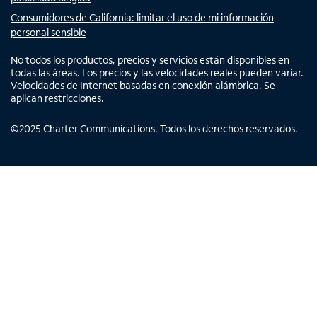
Consumidores de California: limitar el uso de mi información
personal sensible
No todos los productos, precios y servicios están disponibles en
todas las áreas. Los precios y las velocidades reales pueden variar.
Velocidades de Internet basadas en conexión alámbrica. Se
aplican restricciones.
©
2025
Charter Communications. Todos los derechos reservados.