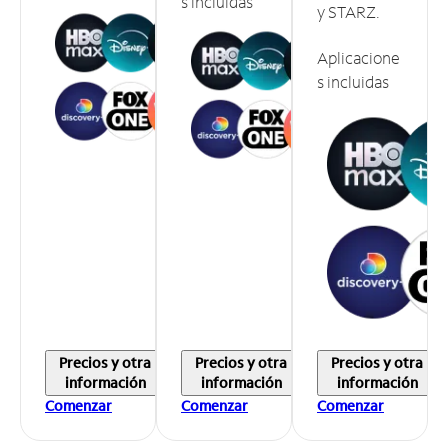
s incluidas
y STARZ.
Aplicacione
s incluidas
Precios y otra
Precios y otra
Precios y otra
información
información
información
Comenzar
Comenzar
Comenzar