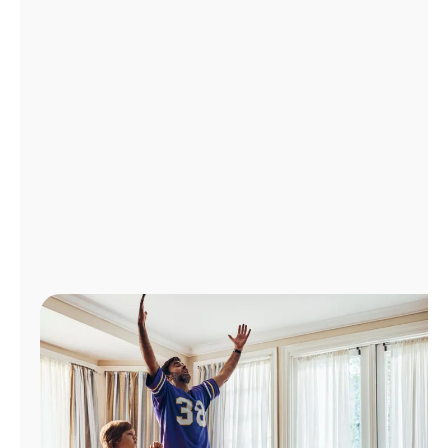
Administrar
cuenta
Encuentra
una
tienda