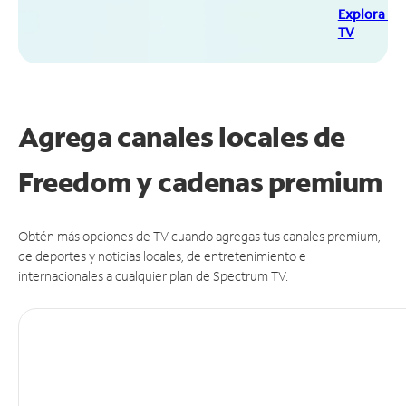
Explora Sp
TV
Agrega canales locales de
Freedom y cadenas premium
Obtén más opciones de TV cuando agregas tus canales premium,
de deportes y noticias locales, de entretenimiento e
internacionales a cualquier plan de Spectrum TV.