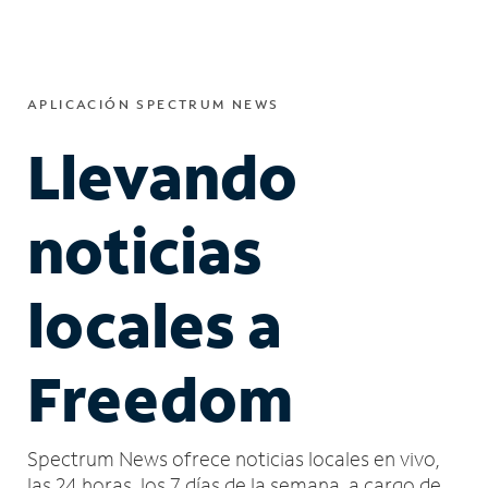
APLICACIÓN SPECTRUM NEWS
Llevando
noticias
locales a
Freedom
Spectrum News ofrece noticias locales en vivo,
las 24 horas, los 7 días de la semana, a cargo de