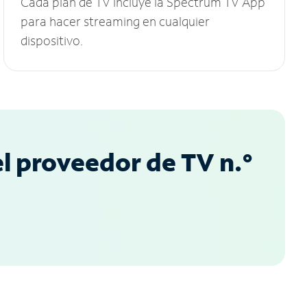
Cada plan de TV incluye la Spectrum TV App
para hacer streaming en cualquier
dispositivo.
l proveedor de TV n.°