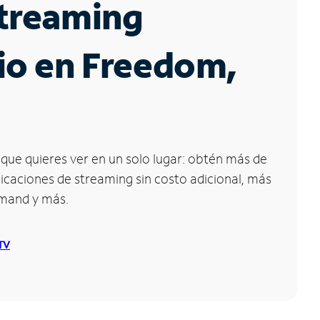
Streaming
io en Freedom,
que quieres ver en un solo lugar: obtén más de
icaciones de streaming sin costo adicional, más
emand y más.
 TV