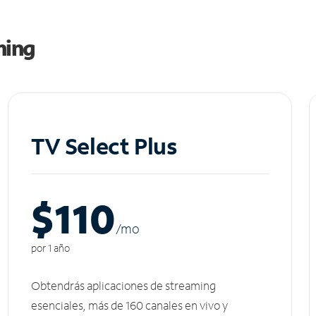
ming
TV Select Plus
$110
/m
o
por 1 año
Obtendrás aplicaciones de streaming
esenciales, más de 160 canales en vivo y