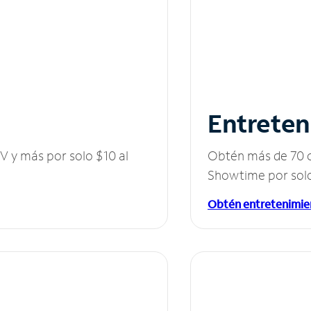
Entreten
V y más por solo $10 al
Obtén más de 70 c
Showtime por solo
Obtén entretenimie