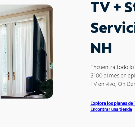
TV + 
Servic
NH
Encuentra todo lo 
$100 al mes en apl
TV en vivo, On D
Explora los planes de
Encontrar una tienda