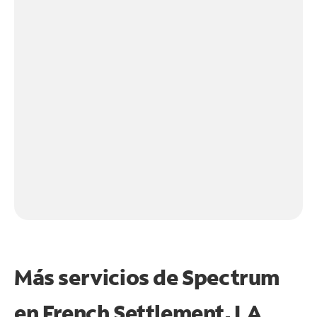
Más servicios de Spectrum
en
French Settlement, LA