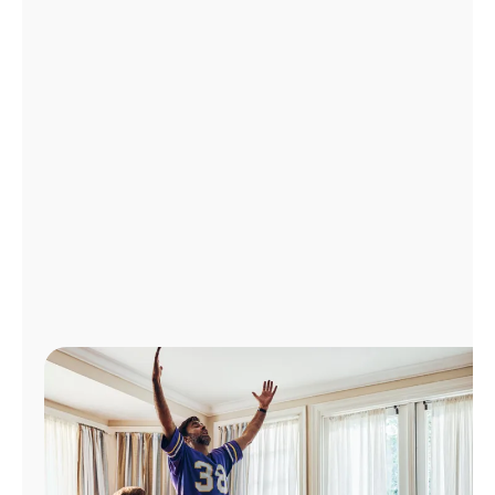
Administrar
cuenta
Encuentra
una
tienda