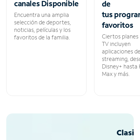
canales
Disponible
de
tus
progra
Encuentra una amplia
selección de deportes,
favoritos
noticias, películas y los
Ciertos planes
favoritos de la familia.
TV incluyen
aplicaciones d
streaming, des
Disney+ hasta
Max y más.
Clasif