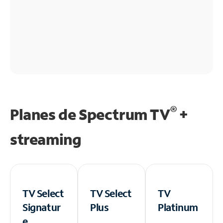
®
Planes de Spectrum TV
+
streaming
TV Select
TV Select
TV
Signatur
Plus
Platinum
e