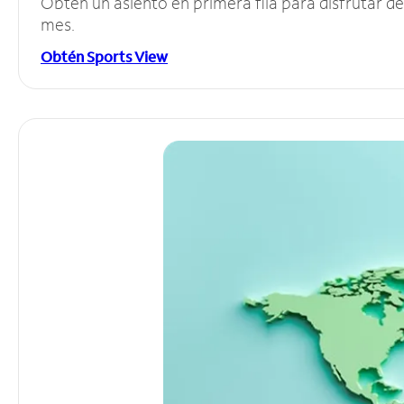
Obtén un asiento en primera fila para disfrutar 
mes.
Obtén Sports View