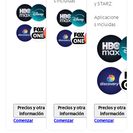
s incluidas
y STARZ.
Aplicacione
s incluidas
Precios y otra
Precios y otra
Precios y otra
información
información
información
Comenzar
Comenzar
Comenzar