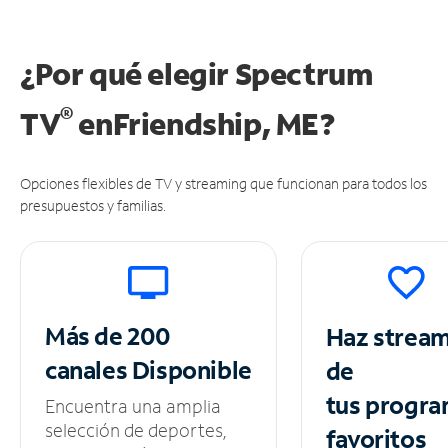
¿Por qué elegir Spectrum
®
TV
en
Friendship, ME?
Opciones flexibles de TV y streaming que funcionan para todos los
presupuestos y familias.
Más de 200
Haz strea
canales
Disponible
de
tus
progra
Encuentra una amplia
selección de deportes,
favoritos