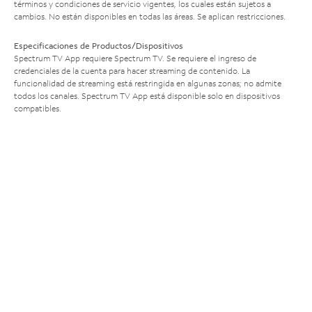
términos y condiciones de servicio vigentes, los cuales están sujetos a
cambios. No están disponibles en todas las áreas. Se aplican restricciones.
Especificaciones de Productos/Dispositivos
Spectrum TV App requiere Spectrum TV. Se requiere el ingreso de
credenciales de la cuenta para hacer streaming de contenido. La
funcionalidad de streaming está restringida en algunas zonas; no admite
todos los canales. Spectrum TV App está disponible solo en dispositivos
compatibles.