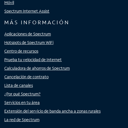
Móvil
Spectrum Internet Assist
MÁS INFORMACIÓN
Aplicaciones de Spectrum
Hotspots de Spectrum WiFi
Centro de recursos
Prueba tu velocidad de Internet
Calculadora de ahorros de Spectrum
Cancelación de contrato
Lista de canales
¿Por qué Spectrum?
Servicios en tu área
Extensión del servicio de banda ancha a zonas rurales
La red de Spectrum