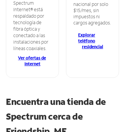
Spectrum
nacional por solo
Internet® está
$15/mes, sin
respaldado por
impuestos ni
tecnología de
cargos agregados.
fibra óptica y
Explorar
conectado a las
teléfono
instalaciones por
residencial
líneas coaxiales.
Ver ofertas de
Internet
Encuentra una tienda de
Spectrum
cerca de
Friendship, ME