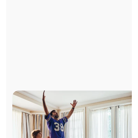
Administrar
cuenta
Encuentra
una
tienda