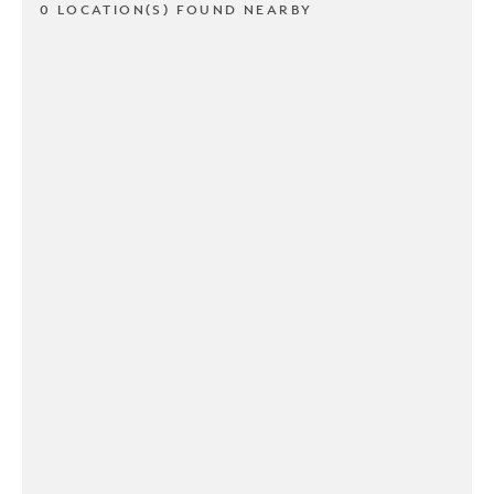
0 LOCATION(S) FOUND NEARBY