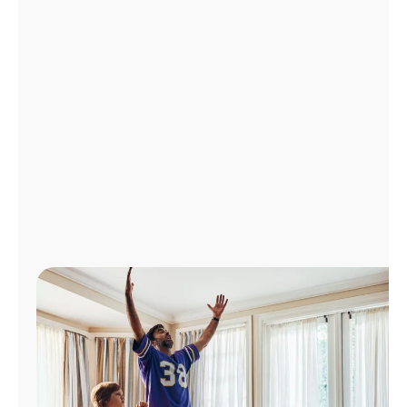
Administrar
cuenta
Encuentra
una
tienda