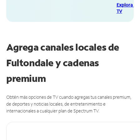
Explora Sp
TV
Agrega canales locales de
Fultondale y cadenas
premium
Obtén más opciones de TV cuando agregas tus canales premium,
de deportes y noticias locales, de entretenimiento e
internacionales a cualquier plan de Spectrum TV.