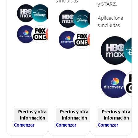
s incluidas
y STARZ.
Aplicacione
s incluidas
Precios y otra
Precios y otra
Precios y otra
información
información
información
Comenzar
Comenzar
Comenzar