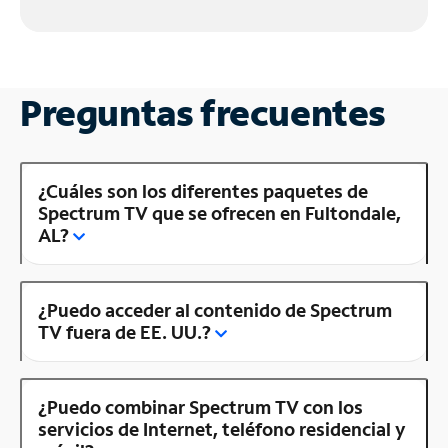
Preguntas frecuentes
¿Cuáles son los diferentes paquetes de
Spectrum TV que se ofrecen en Fultondale,
AL?
¿Puedo acceder al contenido de Spectrum
TV fuera de EE. UU.?
¿Puedo combinar Spectrum TV con los
servicios de Internet, teléfono residencial y