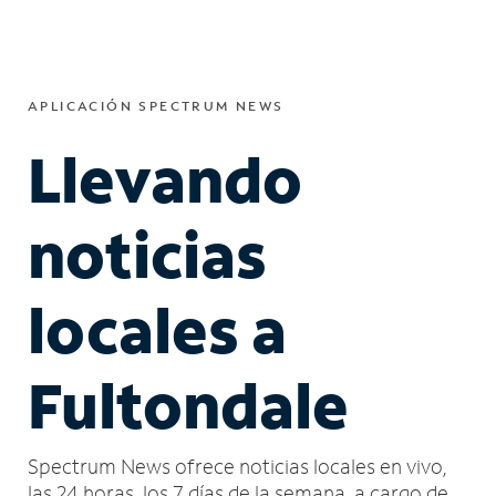
APLICACIÓN SPECTRUM NEWS
Llevando
noticias
locales a
Fultondale
Spectrum News ofrece noticias locales en vivo,
las 24 horas, los 7 días de la semana, a cargo de