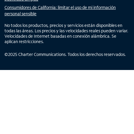
Consumidores de California: limitar el uso de mi información
personal sensible
No todos los productos, precios y servicios están disponibles en
todas las áreas. Los precios y las velocidades reales pueden variar.
Velocidades de Internet basadas en conexión alámbrica. Se
aplican restricciones.
©
2025
Charter Communications. Todos los derechos reservados.