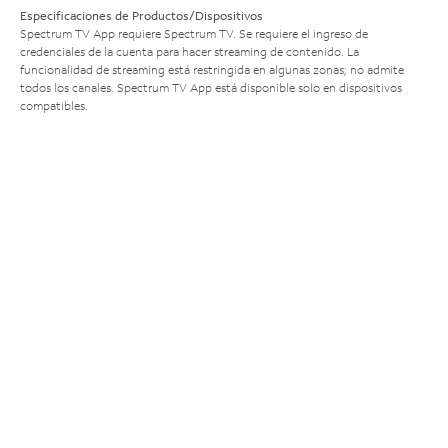
Especificaciones de Productos/Dispositivos
Spectrum TV App requiere Spectrum TV. Se requiere el ingreso de
credenciales de la cuenta para hacer streaming de contenido. La
funcionalidad de streaming está restringida en algunas zonas; no admite
todos los canales. Spectrum TV App está disponible solo en dispositivos
compatibles.