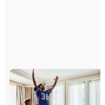
Administrar
cuenta
Encuentra
una
tienda