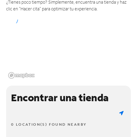
¿Tienes poco tiempo? Simplemente, encuentra una tienda y haz
clic en "Hacer cita" para optimizar tu experiencia.
Encontrar una tienda
0 LOCATION(S) FOUND NEARBY