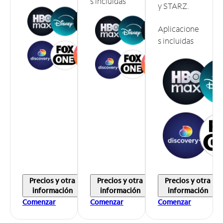
s incluidas
y STARZ.
Aplicacione
s incluidas
Precios y otra
Precios y otra
Precios y otra
información
información
información
Comenzar
Comenzar
Comenzar