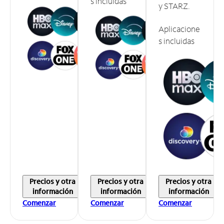
s incluidas
y STARZ.
Aplicacione
s incluidas
Precios y otra
Precios y otra
Precios y otra
información
información
información
Comenzar
Comenzar
Comenzar