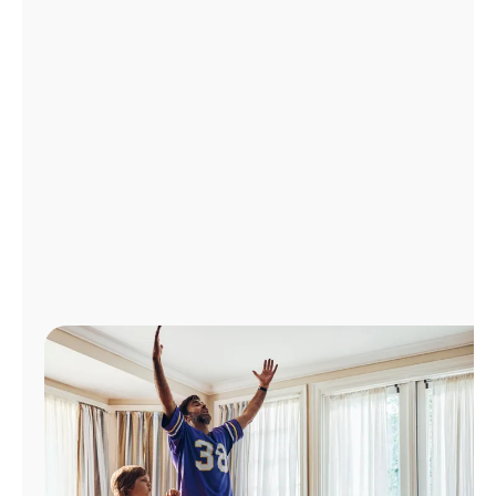
Administrar
cuenta
Encuentra
una
tienda