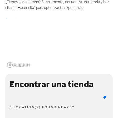
¿Tienes poco tiempo? Simplemente, encuentra una tienda y haz
clic en "Hacer cita" para optimizar tu experiencia.
Encontrar una tienda
0 LOCATION(S) FOUND NEARBY