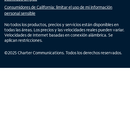
Consumidores de California: limitar el uso de mi información
personal sensible
No todos los productos, precios y servicios están disponibles en
todas las áreas. Los precios y las velocidades reales pueden variar.
Velocidades de Internet basadas en conexión alámbrica. Se
aplican restricciones.
©
2025
Charter Communications. Todos los derechos reservados.