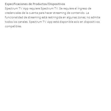
Especificaciones de Productos/Dispositivos
Spectrum TV App requiere Spectrum TV. Se requiere el ingreso de
credenciales de la cuenta para hacer streaming de contenido. La
funcionalidad de streaming está restringida en algunas zonas; no admite
todos los canales. Spectrum TV App está disponible solo en dispositivos
compatibles.