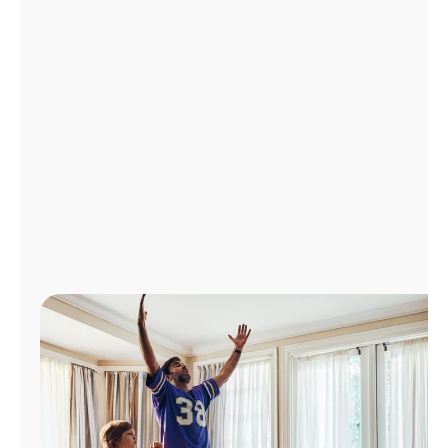
Administrar
cuenta
Encuentra
una
tienda