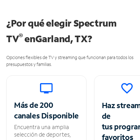
¿Por qué elegir Spectrum
®
TV
en
Garland, TX?
Opciones flexibles de TV y streaming que funcionan para todos los
presupuestos y familias.
Más de 200
Haz strea
canales
Disponible
de
tus
progra
Encuentra una amplia
selección de deportes,
favoritos