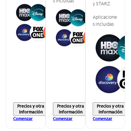
s incluidas
y STARZ.
Aplicacione
s incluidas
Precios y otra
Precios y otra
Precios y otra
información
información
información
Comenzar
Comenzar
Comenzar