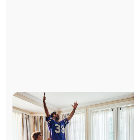
Administrar
cuenta
Encuentra
una
tienda