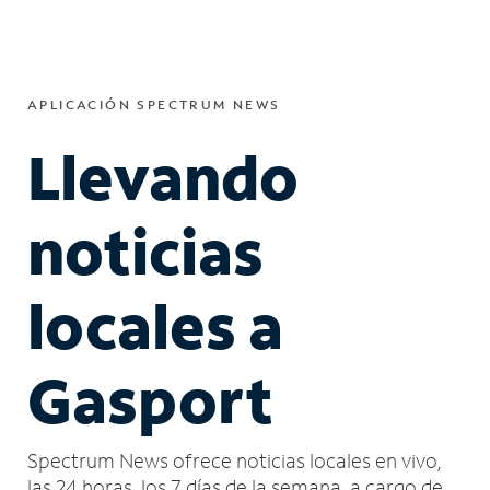
APLICACIÓN SPECTRUM NEWS
Llevando
noticias
locales a
Gasport
Spectrum News ofrece noticias locales en vivo,
las 24 horas, los 7 días de la semana, a cargo de