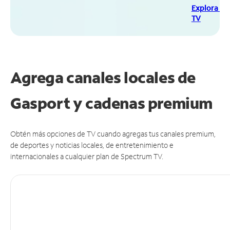
Explora Sp
TV
Agrega canales locales de
Gasport y cadenas premium
Obtén más opciones de TV cuando agregas tus canales premium,
de deportes y noticias locales, de entretenimiento e
internacionales a cualquier plan de Spectrum TV.