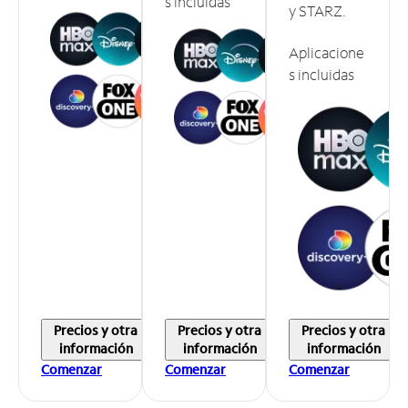
s incluidas
y STARZ.
Aplicacione
s incluidas
Precios y otra
Precios y otra
Precios y otra
información
información
información
Comenzar
Comenzar
Comenzar