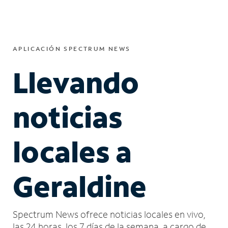
APLICACIÓN SPECTRUM NEWS
Llevando
noticias
locales a
Geraldine
Spectrum News ofrece noticias locales en vivo,
las 24 horas, los 7 días de la semana, a cargo de