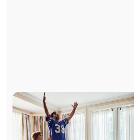
Administrar
cuenta
Encuentra
una
tienda