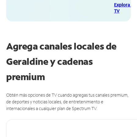
Explora Sp
TV
Agrega canales locales de
Geraldine y cadenas
premium
Obtén más opciones de TV cuando agregas tus canales premium,
de deportes y noticias locales, de entretenimiento e
internacionales a cualquier plan de Spectrum TV.