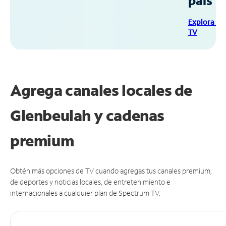
país
Explora Sp
TV
Agrega canales locales de
Glenbeulah y cadenas
premium
Obtén más opciones de TV cuando agregas tus canales premium,
de deportes y noticias locales, de entretenimiento e
internacionales a cualquier plan de Spectrum TV.