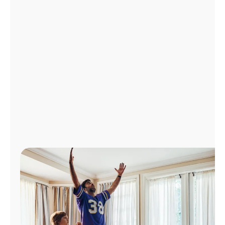
Administrar
cuenta
Encuentra
una
tienda