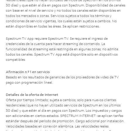
30 días) y que estén al día en pagos con Spectrum. Disponibilidad de canales
con base en el nivel de servicio y no todos los canales están disponibles en
todos los mercados o zonas. Servicios sujetos a todos los términos y
condiciones de servicio vigentes, los cuales están sujetos a cambios. No
están disponibles en todas las áreas. Se aplican restricciones.
Spectrum TV App requiere Spectrum TV. Se requiere el ingreso de
credenciales de la cuenta para hacer streaming de contenido. La
funcionalidad de streaming está restringida en algunas zonas; no admite
todos los canales. Spectrum TV App está disponible solo en dispositivos
compatibles.
Afirmación n.º 1 en servicio
Basado en los resultados de ganancias de los proveedores de video de TV
pago con programación lineal.
Detalles de la oferta de Internet
Oferta por tiempo limitado; sujeta a cambios; solo para nuevos clientes
residenciales (que no hayan utilizado servicios de Spectrum en los últimos
30 días) y que estén al día en pagos con Spectrum. Los impuestos y cargos
son adicionales en ciertos estados. SPECTRUM INTERNET: se aplican tarifas
estándar después del período de promoción. Cargo adicional por instalación.
Velocidades basadas en conexión alámbrica. Las velocidades reales