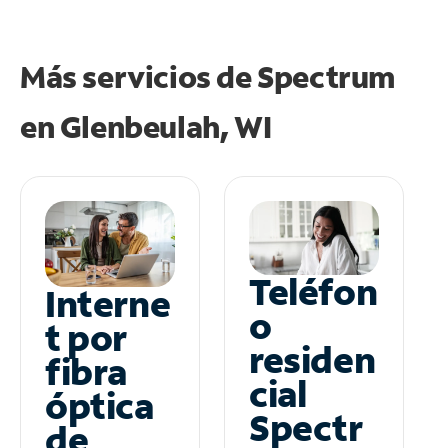
Más servicios de Spectrum
en
Glenbeulah, WI
Teléfon
Interne
o
t por
residen
fibra
cial
óptica
Spectr
de