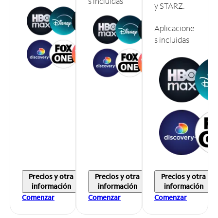
s incluidas
y STARZ.
Aplicacione
s incluidas
Precios y otra
Precios y otra
Precios y otra
información
información
información
Comenzar
Comenzar
Comenzar