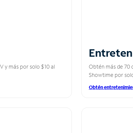
Entreten
V y más por solo $10 al
Obtén más de 70 c
Showtime por solo
Obtén entretenimie