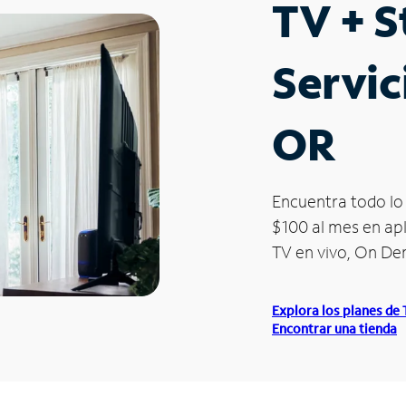
TV + 
Servic
OR
Encuentra todo lo 
$100 al mes en apl
TV en vivo, On D
Explora los planes de
Encontrar una tienda