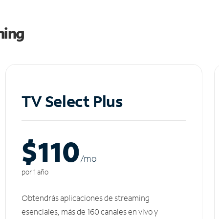
ming
TV Select Plus
$110
/m
o
por 1 año
Obtendrás aplicaciones de streaming
esenciales, más de 160 canales en vivo y