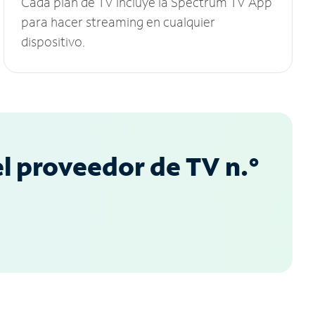
Cada plan de TV incluye la Spectrum TV App
para hacer streaming en cualquier
dispositivo.
l proveedor de TV n.°