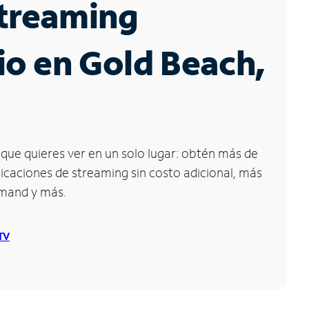
Streaming
io en Gold Beach,
que quieres ver en un solo lugar: obtén más de
icaciones de streaming sin costo adicional, más
emand y más.
 TV