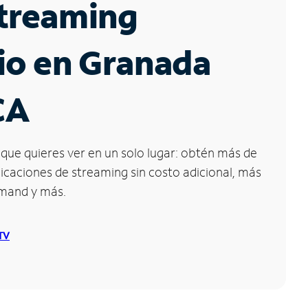
Streaming
io en Granada
 CA
que quieres ver en un solo lugar: obtén más de
icaciones de streaming sin costo adicional, más
emand y más.
 TV