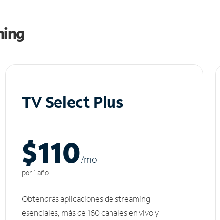
ming
TV Select Plus
$110
/m
o
por 1 año
Obtendrás aplicaciones de streaming
esenciales, más de 160 canales en vivo y