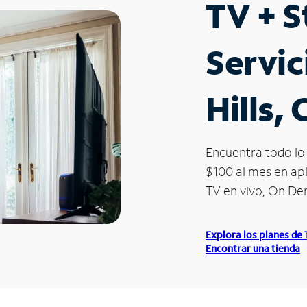
TV + 
Servic
Hills,
Encuentra todo lo 
$100 al mes en apl
TV en vivo, On D
Explora los planes de
Encontrar una tienda