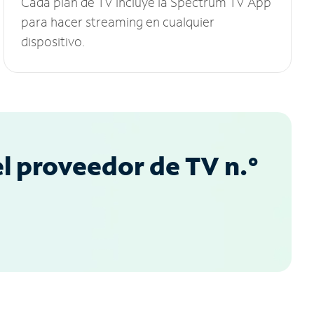
Cada plan de TV incluye la Spectrum TV App
para hacer streaming en cualquier
dispositivo.
l proveedor de TV n.°