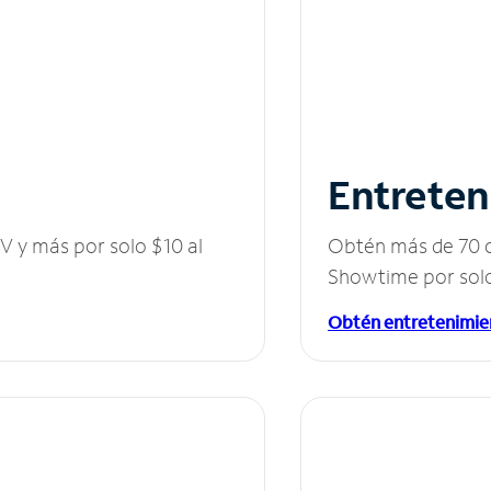
Entreten
V y más por solo $10 al
Obtén más de 70 c
Showtime por solo
Obtén entretenimie