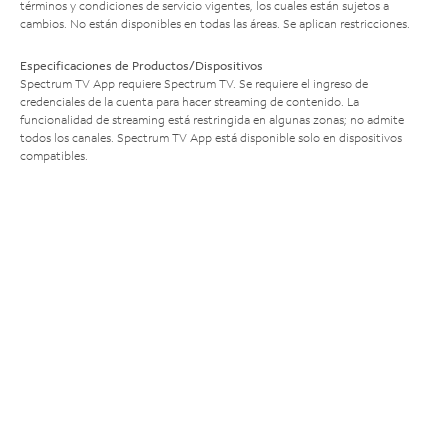
términos y condiciones de servicio vigentes, los cuales están sujetos a
cambios. No están disponibles en todas las áreas. Se aplican restricciones.
Especificaciones de Productos/Dispositivos
Spectrum TV App requiere Spectrum TV. Se requiere el ingreso de
credenciales de la cuenta para hacer streaming de contenido. La
funcionalidad de streaming está restringida en algunas zonas; no admite
todos los canales. Spectrum TV App está disponible solo en dispositivos
compatibles.