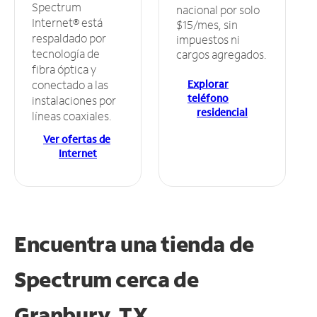
Spectrum
nacional por solo
Internet® está
$15/mes, sin
respaldado por
impuestos ni
tecnología de
cargos agregados.
fibra óptica y
Explorar
conectado a las
teléfono
instalaciones por
residencial
líneas coaxiales.
Ver ofertas de
Internet
Encuentra una tienda de
Spectrum
cerca de
Granbury, TX