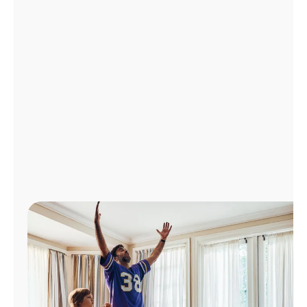
Administrar
cuenta
Encuentra
una
tienda