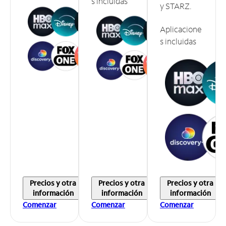
s incluidas
y STARZ.
Aplicacione
s incluidas
Precios y otra
Precios y otra
Precios y otra
información
información
información
Comenzar
Comenzar
Comenzar