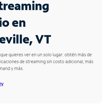
Streaming
io en
eville, VT
que quieres ver en un solo lugar: obtén más de
icaciones de streaming sin costo adicional, más
emand y más.
 TV