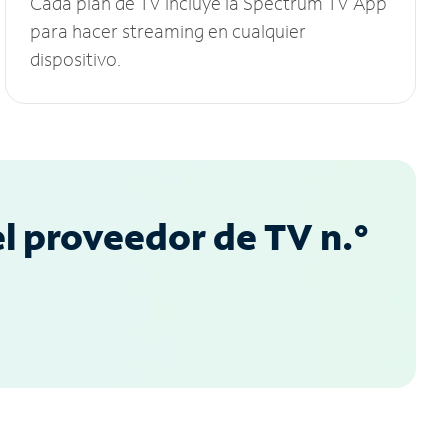
Cada plan de TV incluye la Spectrum TV App
para hacer streaming en cualquier
dispositivo.
l proveedor de TV n.°