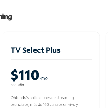
ming
TV Select Plus
$110
/m
o
por 1 año
Obtendrás aplicaciones de streaming
esenciales, más de 160 canales en vivo y