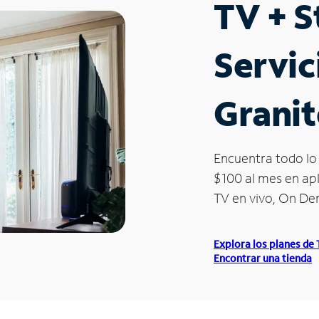
TV + 
Servic
Granit
Encuentra todo lo 
$100 al mes en apl
TV en vivo, On D
Explora los planes de
Encontrar una tienda