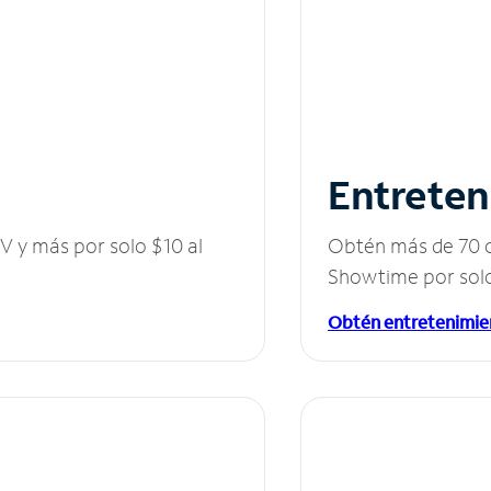
Entreten
V y más por solo $10 al
Obtén más de 70 c
Showtime por solo
Obtén entretenimie