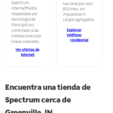
Spectrum
nacional por solo
Internet® está
$15/mes, sin
respaldado por
impuestos ni
tecnología de
cargos agregados.
fibra óptica y
Explorar
conectado a las
teléfono
instalaciones por
residencial
líneas coaxiales.
Ver ofertas de
Internet
Encuentra una tienda de
Spectrum
cerca de
Greenville, IN