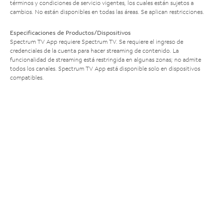
términos y condiciones de servicio vigentes, los cuales están sujetos a
cambios. No están disponibles en todas las áreas. Se aplican restricciones.
Especificaciones de Productos/Dispositivos
Spectrum TV App requiere Spectrum TV. Se requiere el ingreso de
credenciales de la cuenta para hacer streaming de contenido. La
funcionalidad de streaming está restringida en algunas zonas; no admite
todos los canales. Spectrum TV App está disponible solo en dispositivos
compatibles.