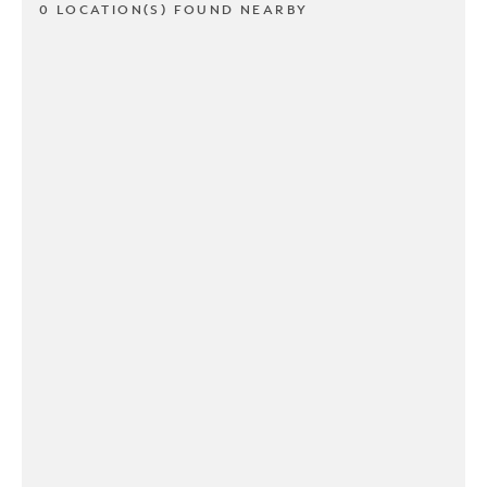
0 LOCATION(S) FOUND NEARBY