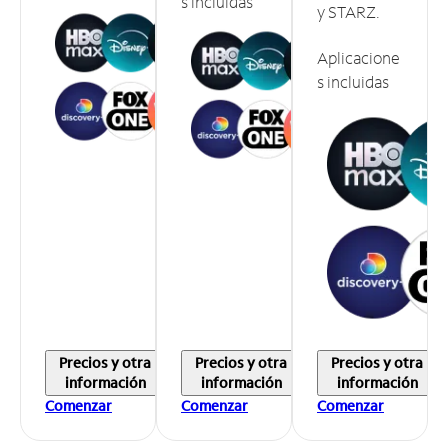
s incluidas
y STARZ.
Aplicacione
s incluidas
Precios y otra
Precios y otra
Precios y otra
información
información
información
Comenzar
Comenzar
Comenzar