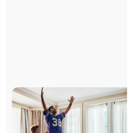
Administrar
cuenta
Encuentra
una
tienda