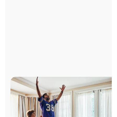
Administrar
cuenta
Encuentra
una
tienda