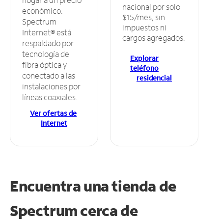
nacional por solo
económico.
$15/mes, sin
Spectrum
impuestos ni
Internet® está
cargos agregados.
respaldado por
tecnología de
Explorar
fibra óptica y
teléfono
conectado a las
residencial
instalaciones por
líneas coaxiales.
Ver ofertas de
Internet
Encuentra una tienda de
Spectrum
cerca de