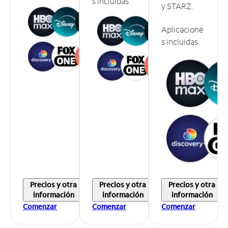
s incluidas
y STARZ.
Aplicacione
s incluidas
Precios y otra
Precios y otra
Precios y otra
información
información
información
Comenzar
Comenzar
Comenzar