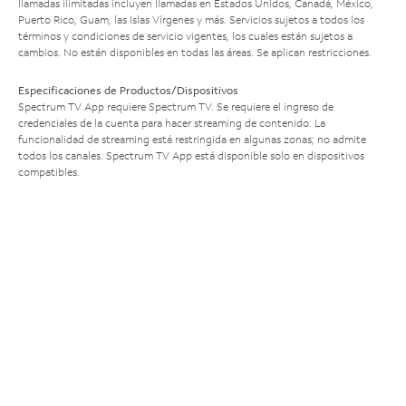
llamadas ilimitadas incluyen llamadas en Estados Unidos, Canadá, México,
Puerto Rico, Guam, las Islas Vírgenes y más. Servicios sujetos a todos los
términos y condiciones de servicio vigentes, los cuales están sujetos a
cambios. No están disponibles en todas las áreas. Se aplican restricciones.
Especificaciones de Productos/Dispositivos
Spectrum TV App requiere Spectrum TV. Se requiere el ingreso de
credenciales de la cuenta para hacer streaming de contenido. La
funcionalidad de streaming está restringida en algunas zonas; no admite
todos los canales. Spectrum TV App está disponible solo en dispositivos
compatibles.