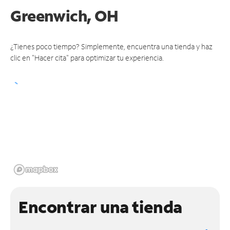
Greenwich, OH
¿Tienes poco tiempo? Simplemente, encuentra una tienda y haz
clic en "Hacer cita" para optimizar tu experiencia.
Encontrar una tienda