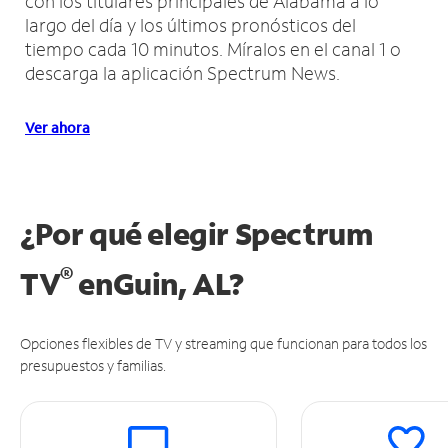
con los titulares principales de Alabama a lo
largo del día y los últimos pronósticos del
tiempo cada 10 minutos.
Míralos en el canal 1 o
descarga la aplicación Spectrum News.
Ver ahora
¿Por qué elegir Spectrum
®
TV
en
Guin, AL?
Opciones flexibles de TV y streaming que funcionan para todos los
presupuestos y familias.