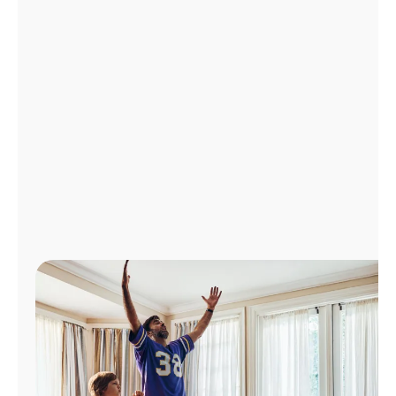
Administrar
cuenta
Encuentra
una
tienda