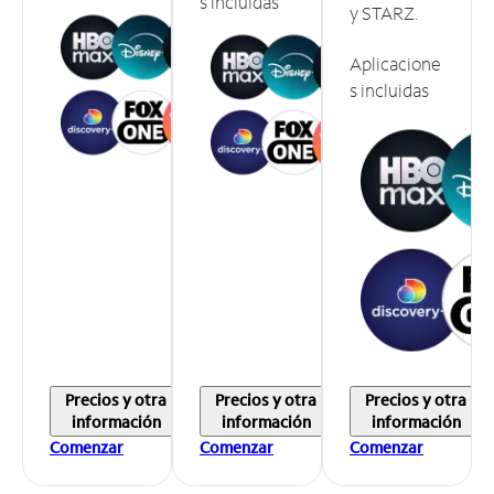
s incluidas
y STARZ.
Aplicacione
s incluidas
Precios y otra
Precios y otra
Precios y otra
información
información
información
Comenzar
Comenzar
Comenzar