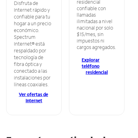
residencial
Disfruta de
confiable con
Internet rápido y
llamadas
confiable para tu
ilimitadas a nivel
hogar a un precio
nacional por solo
económico.
$15/mes, sin
Spectrum
impuestos ni
Internet® está
cargos agregados.
respaldado por
tecnología de
Explorar
fibra óptica y
teléfono
conectado a las
residencial
instalaciones por
líneas coaxiales.
Ver ofertas de
Internet