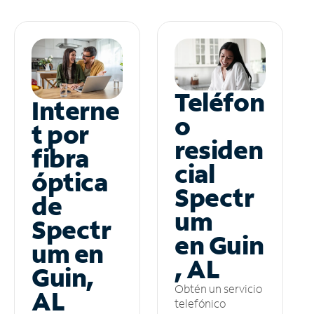
Teléfon
Interne
o
t por
residen
fibra
cial
óptica
Spectr
de
um
Spectr
en Guin
um en
, AL
Guin,
Obtén un servicio
AL
telefónico