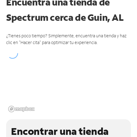
Encuentra una tienda de
Spectrum
cerca de Guin, AL
¿Tienes poco tiempo? Simplemente, encuentra una tienda y haz
clic en "Hacer cita" para optimizar tu experiencia.
Encontrar una tienda