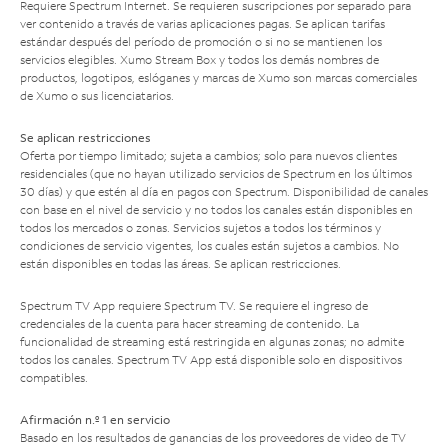
Requiere Spectrum Internet. Se requieren suscripciones por separado para
ver contenido a través de varias aplicaciones pagas. Se aplican tarifas
estándar después del período de promoción o si no se mantienen los
servicios elegibles. Xumo Stream Box y todos los demás nombres de
productos, logotipos, eslóganes y marcas de Xumo son marcas comerciales
de Xumo o sus licenciatarios.
Se aplican restricciones
Oferta por tiempo limitado; sujeta a cambios; solo para nuevos clientes
residenciales (que no hayan utilizado servicios de Spectrum en los últimos
30 días) y que estén al día en pagos con Spectrum. Disponibilidad de canales
con base en el nivel de servicio y no todos los canales están disponibles en
todos los mercados o zonas. Servicios sujetos a todos los términos y
condiciones de servicio vigentes, los cuales están sujetos a cambios. No
están disponibles en todas las áreas. Se aplican restricciones.
Spectrum TV App requiere Spectrum TV. Se requiere el ingreso de
credenciales de la cuenta para hacer streaming de contenido. La
funcionalidad de streaming está restringida en algunas zonas; no admite
todos los canales. Spectrum TV App está disponible solo en dispositivos
compatibles.
Afirmación n.º 1 en servicio
Basado en los resultados de ganancias de los proveedores de video de TV