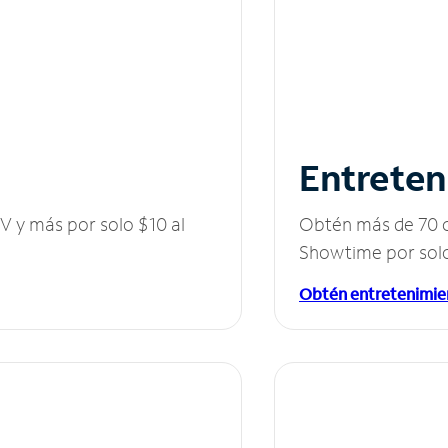
Entreten
V y más por solo $10 al
Obtén más de 70 c
Showtime por solo
Obtén entretenimie