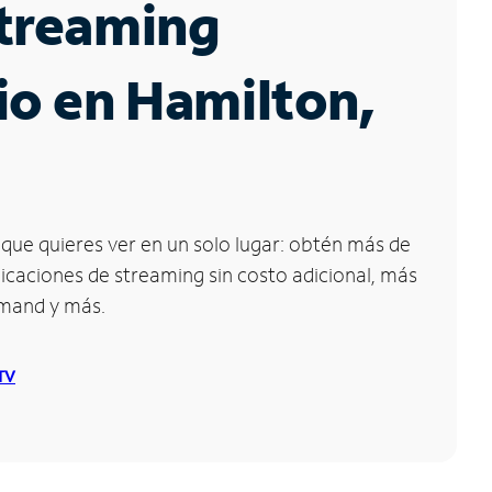
Streaming
io en Hamilton,
que quieres ver en un solo lugar: obtén más de
icaciones de streaming sin costo adicional, más
emand y más.
 TV