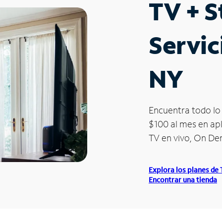
TV + 
Servic
NY
Encuentra todo lo 
$100 al mes en apl
TV en vivo, On D
Explora los planes de
Encontrar una tienda