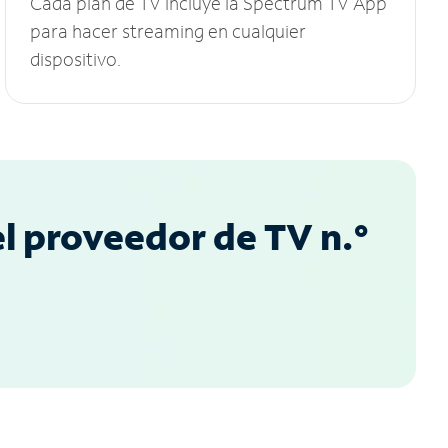
Cada plan de TV incluye la Spectrum TV App
para hacer streaming en cualquier
dispositivo.
l proveedor de TV n.°