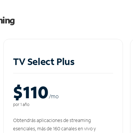
ming
TV Select Plus
$110
/m
o
por 1 año
Obtendrás aplicaciones de streaming
esenciales, más de 160 canales en vivo y