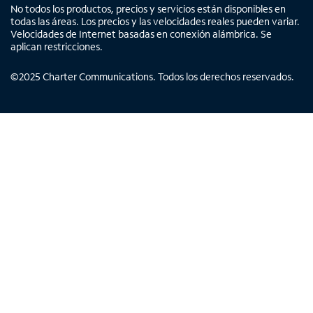
No todos los productos, precios y servicios están disponibles en
todas las áreas. Los precios y las velocidades reales pueden variar.
Velocidades de Internet basadas en conexión alámbrica. Se
aplican restricciones.
©
2025
Charter Communications. Todos los derechos reservados.