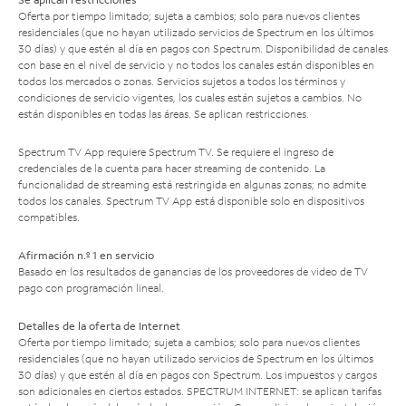
Oferta por tiempo limitado; sujeta a cambios; solo para nuevos clientes
residenciales (que no hayan utilizado servicios de Spectrum en los últimos
30 días) y que estén al día en pagos con Spectrum. Disponibilidad de canales
con base en el nivel de servicio y no todos los canales están disponibles en
todos los mercados o zonas. Servicios sujetos a todos los términos y
condiciones de servicio vigentes, los cuales están sujetos a cambios. No
están disponibles en todas las áreas. Se aplican restricciones.
Spectrum TV App requiere Spectrum TV. Se requiere el ingreso de
credenciales de la cuenta para hacer streaming de contenido. La
funcionalidad de streaming está restringida en algunas zonas; no admite
todos los canales. Spectrum TV App está disponible solo en dispositivos
compatibles.
Afirmación n.º 1 en servicio
Basado en los resultados de ganancias de los proveedores de video de TV
pago con programación lineal.
Detalles de la oferta de Internet
Oferta por tiempo limitado; sujeta a cambios; solo para nuevos clientes
residenciales (que no hayan utilizado servicios de Spectrum en los últimos
30 días) y que estén al día en pagos con Spectrum. Los impuestos y cargos
son adicionales en ciertos estados. SPECTRUM INTERNET: se aplican tarifas