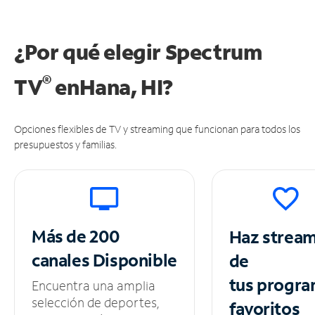
¿Por qué elegir Spectrum
®
TV
en
Hana, HI?
Opciones flexibles de TV y streaming que funcionan para todos los
presupuestos y familias.
Más de 200
Haz strea
canales
Disponible
de
tus
progra
Encuentra una amplia
selección de deportes,
favoritos