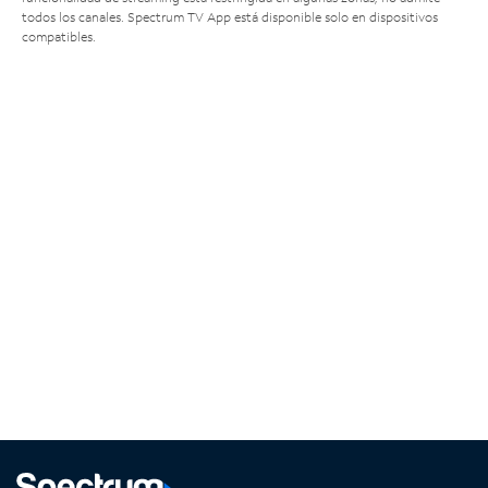
todos los canales. Spectrum TV App está disponible solo en dispositivos
compatibles.