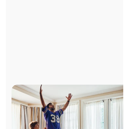
Administrar
cuenta
Encuentra
una
tienda