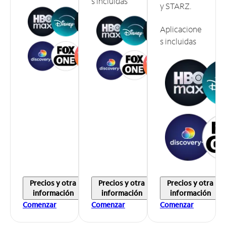
s incluidas
y STARZ.
Aplicacione
s incluidas
Precios y otra
Precios y otra
Precios y otra
información
información
información
Comenzar
Comenzar
Comenzar